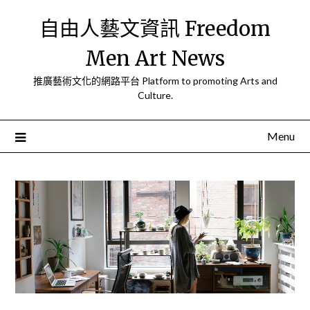
Skip
自由人藝文資訊 Freedom
to
content
Men Art News
推廣藝術文化的網路平台 Platform to promoting Arts and
Culture.
Menu