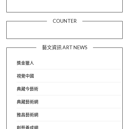
COUNTER
藝文資訊 ART NEWS
獎金獵人
視覺中國
典藏今藝術
典藏藝術網
雅昌藝術網
創藝養成網