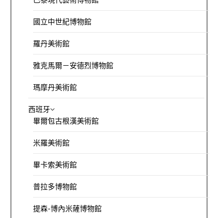
國立中世紀博物館
羅丹美術館
雅克馬爾－安德烈博物館
瑪摩丹美術館
西班牙
畢爾包古根漢美術館
米羅美術館
畢卡索美術館
普拉多博物館
提森-博內米薩博物館