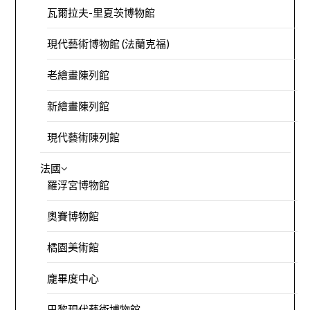
瓦爾拉夫-里夏茨博物館
現代藝術博物館 (法蘭克福)
老繪畫陳列館
新繪畫陳列館
現代藝術陳列館
法國
羅浮宮博物館
奧賽博物館
橘園美術館
龐畢度中心
巴黎現代藝術博物館