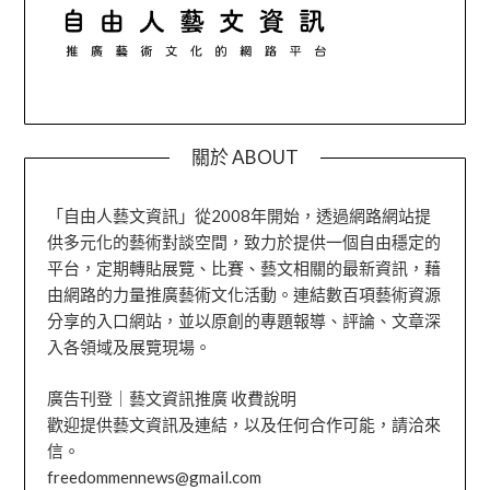
關於 ABOUT
「自由人藝文資訊」從2008年開始，透過網路網站提
供多元化的藝術對談空間，致力於提供一個自由穩定的
平台，定期轉貼展覽、比賽、藝文相關的最新資訊，藉
由網路的力量推廣藝術文化活動。連結數百項藝術資源
分享的入口網站，並以原創的專題報導、評論、文章深
入各領域及展覽現場。
廣告刊登｜藝文資訊推廣 收費說明
歡迎提供藝文資訊及連結，以及任何合作可能，請洽來
信。
freedommennews@gmail.com