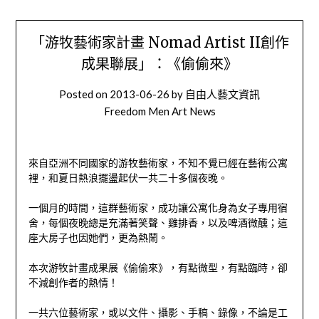
「游牧藝術家計畫 Nomad Artist II創作
成果聯展」：《偷偷來》
Posted on
2013-06-26
by
自由人藝文資訊
Freedom Men Art News
來自亞洲不同國家的游牧藝術家，不知不覺已經在藝術公寓
裡，和夏日熱浪擺盪起伏一共二十多個夜晚。
一個月的時間，這群藝術家，成功讓公寓化身為女子專用宿
舍，每個夜晚總是充滿著笑聲、雞排香，以及啤酒微醺；這
座大房子也因她們，更為熱鬧。
本次游牧計畫成果展《偷偷來》，有點微型，有點臨時，卻
不減創作者的熱情！
一共六位藝術家，或以文件、攝影、手稿、錄像，不論是工