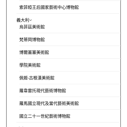
索菲婭王后國家藝術中心博物館
義大利
烏菲茲美術館
梵蒂岡博物館
博爾蓋塞美術館
學院美術館
佩姬·古根漢美術館
羅韋雷托現代藝術博物館
羅馬國立現代及當代藝術美術館
國立二十一世紀藝術博物館