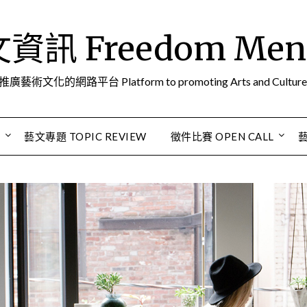
訊 Freedom Men A
推廣藝術文化的網路平台 Platform to promoting Arts and Culture
S
藝文專題 TOPIC REVIEW
徵件比賽 OPEN CALL
藝