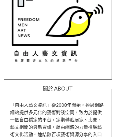
關於 ABOUT
「自由人藝文資訊」從2008年開始，透過網路
網站提供多元化的藝術對談空間，致力於提供
一個自由穩定的平台，定期轉貼展覽、比賽、
藝文相關的最新資訊，藉由網路的力量推廣藝
術文化活動。連結數百項藝術資源分享的入口