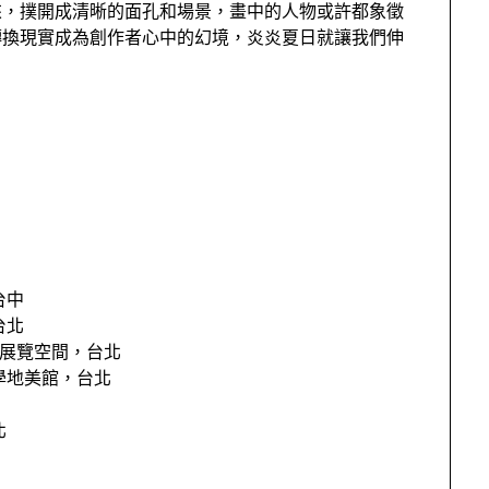
來，撲開成清晰的面孔和場景，畫中的人物或許都象徵
轉換現實成為創作者心中的幻境，炎炎夏日就讓我們伸
台中
台北
會展覽空間，台北
學地美館，台北
北