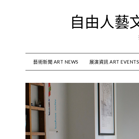
Skip
to
自由人藝文資
content
藝術新聞 ART NEWS
展演資訊 ART EVENT