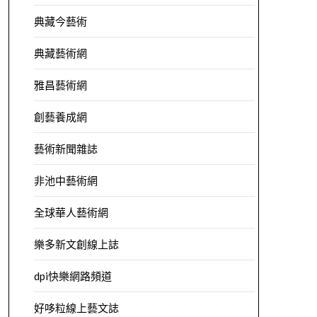
典藏今藝術
典藏藝術網
雅昌藝術網
創藝養成網
藝術新聞雜誌
非池中藝術網
全球華人藝術網
樂多新文創線上誌
dpi快樂網路頻道
好哆粒線上藝文誌