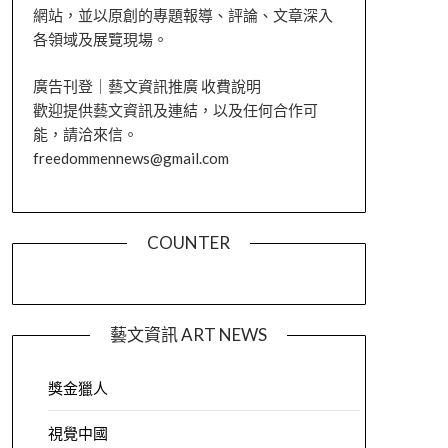
網站，並以原創的專題報導、評論、文章深入
各領域及展覽現場。
廣告刊登｜藝文資訊推廣 收費說明
歡迎提供藝文資訊及連結，以及任何合作可
能，請洽來信。
freedommennews@gmail.com
COUNTER
藝文資訊 ART NEWS
獎金獵人
視覺中國