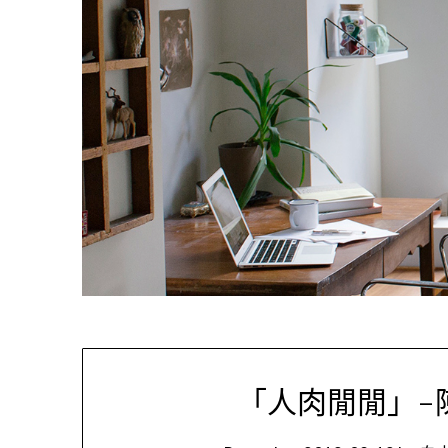
「人肉閒閒」-