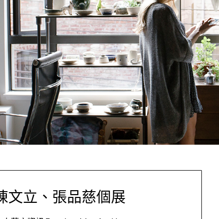
陳文立、張品慈個展