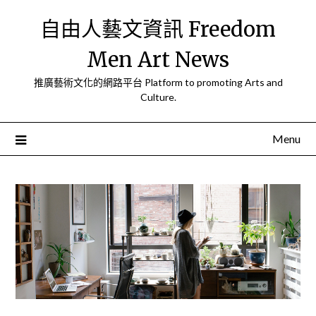
Skip
自由人藝文資訊 Freedom
to
content
Men Art News
推廣藝術文化的網路平台 Platform to promoting Arts and
Culture.
Menu