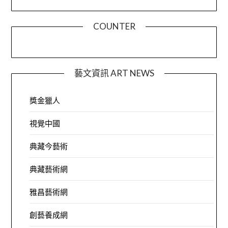
COUNTER
藝文資訊 ART NEWS
獎金獵人
視覺中國
典藏今藝術
典藏藝術網
雅昌藝術網
創藝養成網