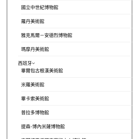
國立中世紀博物館
羅丹美術館
雅克馬爾－安德烈博物館
瑪摩丹美術館
西班牙
畢爾包古根漢美術館
米羅美術館
畢卡索美術館
普拉多博物館
提森-博內米薩博物館