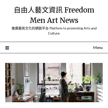
Skip
自由人藝文資訊 Freedom
to
content
Men Art News
推廣藝術文化的網路平台 Platform to promoting Arts and
Culture.
Menu