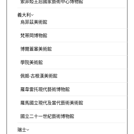
索菲婭王后國家藝術中心博物館
義大利
烏菲茲美術館
梵蒂岡博物館
博爾蓋塞美術館
學院美術館
佩姬·古根漢美術館
羅韋雷托現代藝術博物館
羅馬國立現代及當代藝術美術館
國立二十一世紀藝術博物館
瑞士