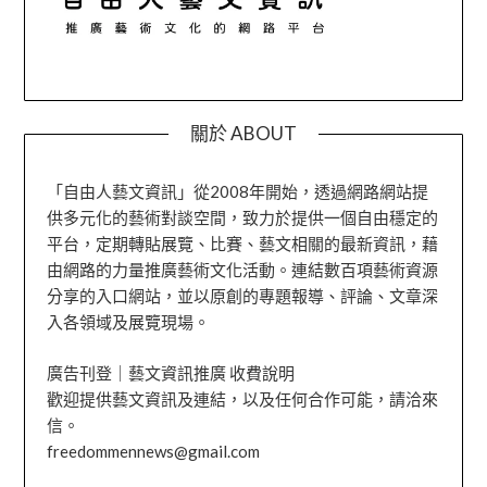
關於 ABOUT
「自由人藝文資訊」從2008年開始，透過網路網站提
供多元化的藝術對談空間，致力於提供一個自由穩定的
平台，定期轉貼展覽、比賽、藝文相關的最新資訊，藉
由網路的力量推廣藝術文化活動。連結數百項藝術資源
分享的入口網站，並以原創的專題報導、評論、文章深
入各領域及展覽現場。
廣告刊登｜藝文資訊推廣 收費說明
歡迎提供藝文資訊及連結，以及任何合作可能，請洽來
信。
freedommennews@gmail.com