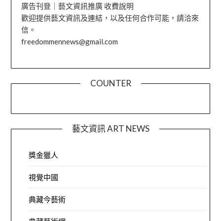
廣告刊登｜藝文資訊推廣 收費說明
歡迎提供藝文資訊及連結，以及任何合作可能，請洽來
信。
freedommennews@gmail.com
COUNTER
藝文資訊 ART NEWS
獎金獵人
視覺中國
典藏今藝術