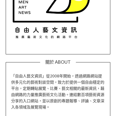
關於 ABOUT
「自由人藝文資訊」從2008年開始，透過網路網站提
供多元化的藝術對談空間，致力於提供一個自由穩定的
平台，定期轉貼展覽、比賽、藝文相關的最新資訊，藉
由網路的力量推廣藝術文化活動。連結數百項藝術資源
分享的入口網站，並以原創的專題報導、評論、文章深
入各領域及展覽現場。