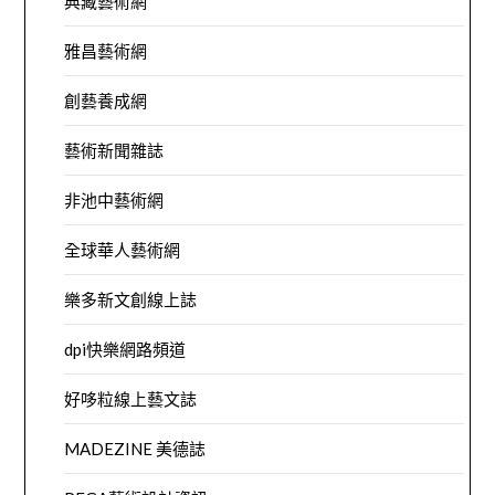
典藏藝術網
雅昌藝術網
創藝養成網
藝術新聞雜誌
非池中藝術網
全球華人藝術網
樂多新文創線上誌
dpi快樂網路頻道
好哆粒線上藝文誌
MADEZINE 美德誌