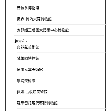
普拉多博物館
提森-博內米薩博物館
索菲婭王后國家藝術中心博物館
義大利
烏菲茲美術館
梵蒂岡博物館
博爾蓋塞美術館
學院美術館
佩姬·古根漢美術館
羅韋雷托現代藝術博物館