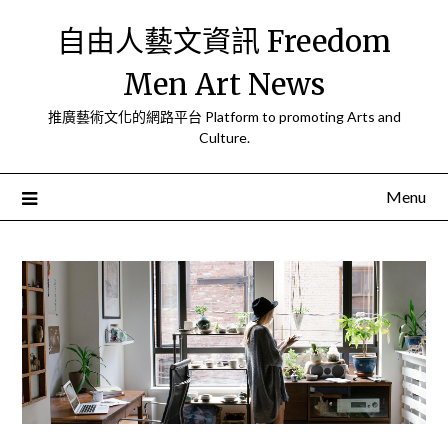
Skip
自由人藝文資訊 Freedom
to
content
Men Art News
推廣藝術文化的網路平台 Platform to promoting Arts and
Culture.
Menu