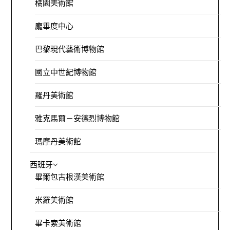
橘園美術館
龐畢度中心
巴黎現代藝術博物館
國立中世紀博物館
羅丹美術館
雅克馬爾－安德烈博物館
瑪摩丹美術館
西班牙
畢爾包古根漢美術館
米羅美術館
畢卡索美術館