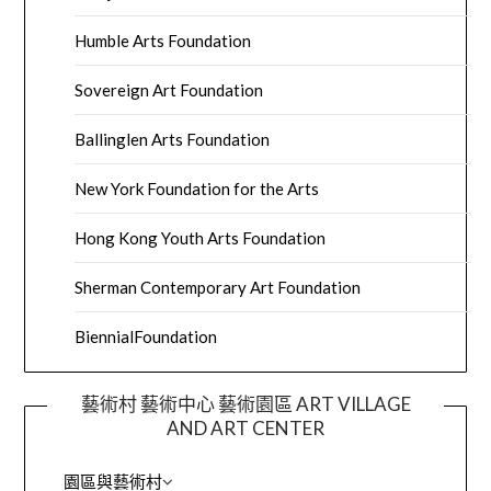
Humble Arts Foundation
Sovereign Art Foundation
Ballinglen Arts Foundation
New York Foundation for the Arts
Hong Kong Youth Arts Foundation
Sherman Contemporary Art Foundation
BiennialFoundation
藝術村 藝術中心 藝術園區 ART VILLAGE
AND ART CENTER
園區與藝術村