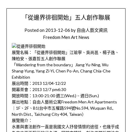
「從邊界徘徊開始」五人創作聯展
Posted on
2013-12-06
by
自由人藝文資訊
Freedom Men Art News
展覽名稱：「從邊界徘徊開始」江瑜寧、吳尚邕、楊子逸、
陳柏安、張嘉哲五人創作聯展
「Wandering from the boundary」Jiang Yu-Ning, Wu
Shang-Yung, Yang Zi-Yi, Chen Po-An, Chang Chia-Che
Exhibition
展出時間：2013 12/04-12/22
開幕茶會：2013 12/7 pm6:30
開放時間：13:00-21:00 週三(Wed.) – 週日(Sun.)
展出地點：自由人藝術公寓Freedom Men Art Apartments
｜1F、2F、B1(台中市五權路594號No.594, Wuquan Rd.,
North Dist., Taichung City 404, Taiwan）
展覽簡介：
水墨與書法創作一直是我國文人抒發情懷的途徑，也幾乎成