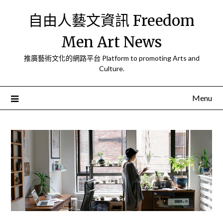
Skip
自由人藝文資訊 Freedom
to
content
Men Art News
推廣藝術文化的網路平台 Platform to promoting Arts and
Culture.
Menu