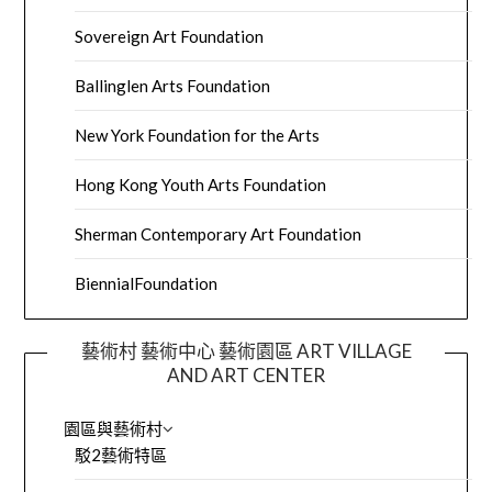
Sovereign Art Foundation
Ballinglen Arts Foundation
New York Foundation for the Arts
Hong Kong Youth Arts Foundation
Sherman Contemporary Art Foundation
BiennialFoundation
藝術村 藝術中心 藝術園區 ART VILLAGE
AND ART CENTER
園區與藝術村
駁2藝術特區