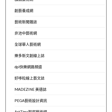
創藝養成網
藝術新聞雜誌
非池中藝術網
全球華人藝術網
樂多新文創線上誌
dpi快樂網路頻道
好哆粒線上藝文誌
MADEZINE 美德誌
PEGA藝術設計資訊
ArtTime智邦藝術網