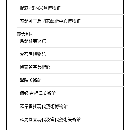
提森-博內米薩博物館
索菲婭王后國家藝術中心博物館
義大利
烏菲茲美術館
梵蒂岡博物館
博爾蓋塞美術館
學院美術館
佩姬·古根漢美術館
羅韋雷托現代藝術博物館
羅馬國立現代及當代藝術美術館