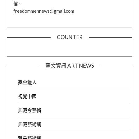
信。
freedommennews@gmail.com
COUNTER
藝文資訊 ART NEWS
獎金獵人
視覺中國
典藏今藝術
典藏藝術網
雅昌藝術網