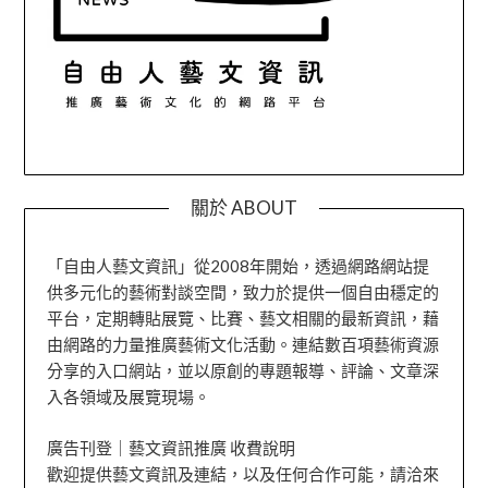
關於 ABOUT
「自由人藝文資訊」從2008年開始，透過網路網站提
供多元化的藝術對談空間，致力於提供一個自由穩定的
平台，定期轉貼展覽、比賽、藝文相關的最新資訊，藉
由網路的力量推廣藝術文化活動。連結數百項藝術資源
分享的入口網站，並以原創的專題報導、評論、文章深
入各領域及展覽現場。
廣告刊登｜藝文資訊推廣 收費說明
歡迎提供藝文資訊及連結，以及任何合作可能，請洽來