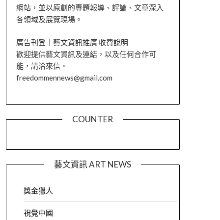
網站，並以原創的專題報導、評論、文章深入
各領域及展覽現場。
廣告刊登｜藝文資訊推廣 收費說明
歡迎提供藝文資訊及連結，以及任何合作可
能，請洽來信。
freedommennews@gmail.com
COUNTER
藝文資訊 ART NEWS
獎金獵人
視覺中國