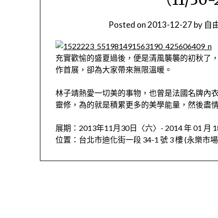
Posted on
2013-12-27
by
自由
充實歡愉的盛夏過後，便是清風襲襲的初秋了
作首展，卻為大家帶來無限溫暖。
林子靖熱愛一切美的事物，也曾是法國名牌內
靈修，為的就是積累更多的美學能量，然後盡
展期：2013年11月30日〈六〉- 2014 年 01 月 
位置：台北市迪化街一段 34-1 號 3 樓 (永樂市