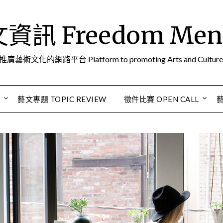
訊 Freedom Men A
推廣藝術文化的網路平台 Platform to promoting Arts and Culture
S
藝文專題 TOPIC REVIEW
徵件比賽 OPEN CALL
藝