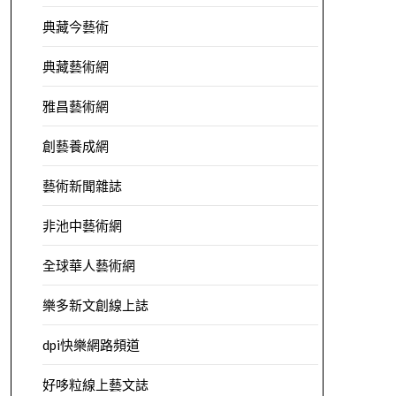
典藏今藝術
典藏藝術網
雅昌藝術網
創藝養成網
藝術新聞雜誌
非池中藝術網
全球華人藝術網
樂多新文創線上誌
dpi快樂網路頻道
好哆粒線上藝文誌