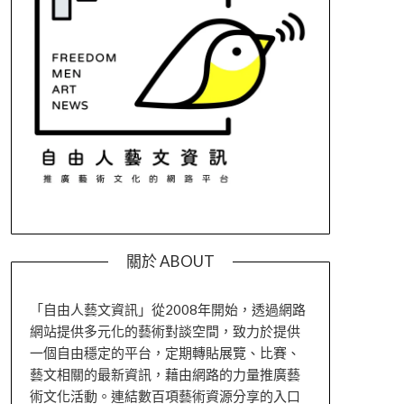
關於 ABOUT
「自由人藝文資訊」從2008年開始，透過網路
網站提供多元化的藝術對談空間，致力於提供
一個自由穩定的平台，定期轉貼展覽、比賽、
藝文相關的最新資訊，藉由網路的力量推廣藝
術文化活動。連結數百項藝術資源分享的入口