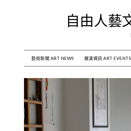
Skip
to
自由人藝文資
content
藝術新聞 ART NEWS
展演資訊 ART EVENT