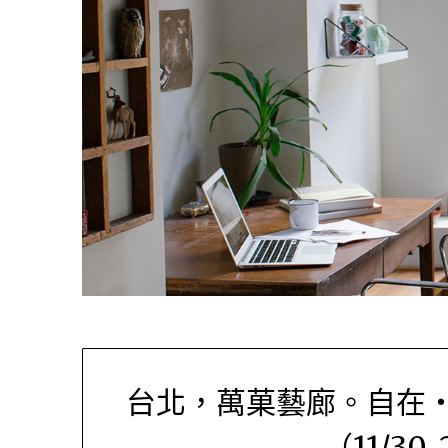
台北，萬菓藝廊。自在
（11/30-