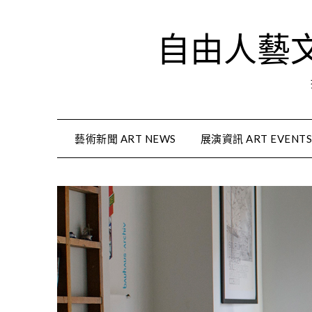
Skip
to
自由人藝文資
content
藝術新聞 ART NEWS
展演資訊 ART EVENT