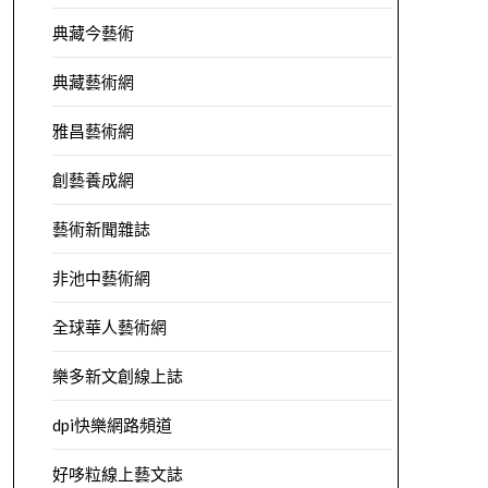
典藏今藝術
典藏藝術網
雅昌藝術網
創藝養成網
藝術新聞雜誌
非池中藝術網
全球華人藝術網
樂多新文創線上誌
dpi快樂網路頻道
好哆粒線上藝文誌