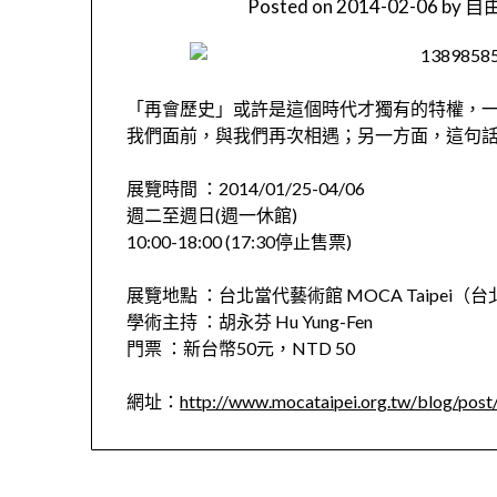
Posted on
2014-02-06
by
自由
「再會歷史」或許是這個時代才獨有的特權，
我們面前，與我們再次相遇；另一方面，這句
展覽時間 ：2014/01/25-04/06
週二至週日(週一休館)
10:00-18:00 (17:30停止售票)
展覽地點 ：台北當代藝術館 MOCA Taipei（
學術主持 ：胡永芬 Hu Yung-Fen
門票 ：新台幣50元，NTD 50
網址：
http://www.mocataipei.org.tw/blog/pos