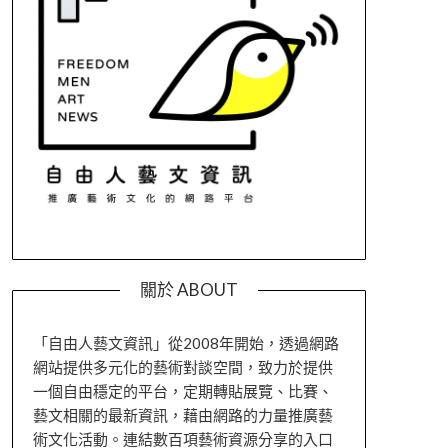
關於 ABOUT
「自由人藝文資訊」從2008年開始，透過網路
網站提供多元化的藝術對談空間，致力於提供
一個自由穩定的平台，定期轉貼展覽、比賽、
藝文相關的最新資訊，藉由網路的力量推廣藝
術文化活動。連結數百項藝術資源分享的入口