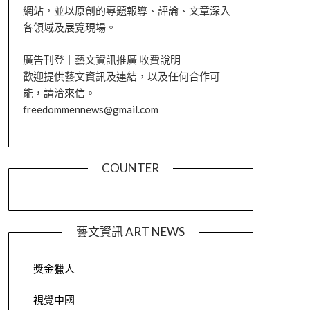
網站，並以原創的專題報導、評論、文章深入
各領域及展覽現場。
廣告刊登｜藝文資訊推廣 收費說明
歡迎提供藝文資訊及連結，以及任何合作可
能，請洽來信。
freedommennews@gmail.com
COUNTER
藝文資訊 ART NEWS
獎金獵人
視覺中國