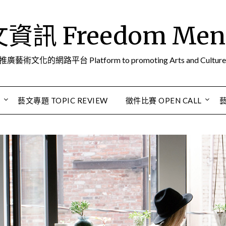
訊 Freedom Men A
推廣藝術文化的網路平台 Platform to promoting Arts and Culture
S
藝文專題 TOPIC REVIEW
徵件比賽 OPEN CALL
藝