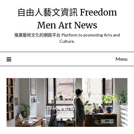
Skip
自由人藝文資訊 Freedom
to
content
Men Art News
推廣藝術文化的網路平台 Platform to promoting Arts and
Culture.
Menu