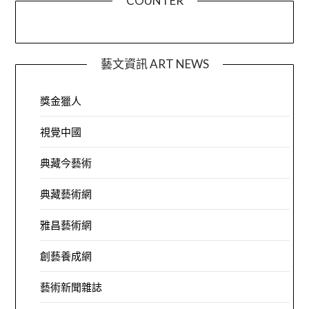
COUNTER
藝文資訊 ART NEWS
獎金獵人
視覺中國
典藏今藝術
典藏藝術網
雅昌藝術網
創藝養成網
藝術新聞雜誌