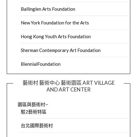
Ballinglen Arts Foundation
New York Foundation for the Arts
Hong Kong Youth Arts Foundation
Sherman Contemporary Art Foundation
BiennialFoundation
藝術村 藝術中心 藝術園區 ART VILLAGE
AND ART CENTER
園區與藝術村
駁2藝術特區
台北國際藝術村