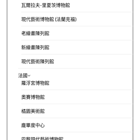
瓦爾拉夫-里夏茨博物館
現代藝術博物館 (法蘭克福)
老繪畫陳列館
新繪畫陳列館
現代藝術陳列館
法國
羅浮宮博物館
奧賽博物館
橘園美術館
龐畢度中心
巴黎現代藝術博物館