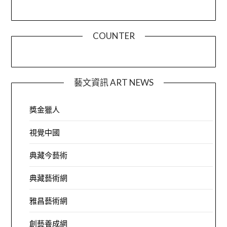
COUNTER
藝文資訊 ART NEWS
獎金獵人
視覺中國
典藏今藝術
典藏藝術網
雅昌藝術網
創藝養成網