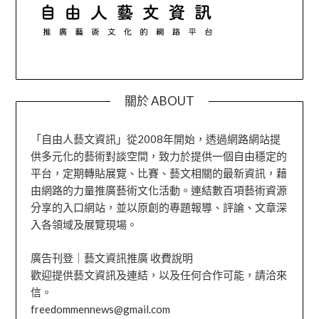
關於 ABOUT
「自由人藝文資訊」從2008年開始，透過網路網站提
供多元化的藝術對談空間，致力於提供一個自由穩定的
平台，定期轉貼展覽、比賽、藝文相關的最新資訊，藉
由網路的力量推廣藝術文化活動。連結數百項藝術資源
分享的入口網站，並以原創的專題報導、評論、文章深
入各領域及展覽現場。
廣告刊登｜藝文資訊推廣 收費說明
歡迎提供藝文資訊及連結，以及任何合作可能，請洽來
信。
freedommennews@gmail.com