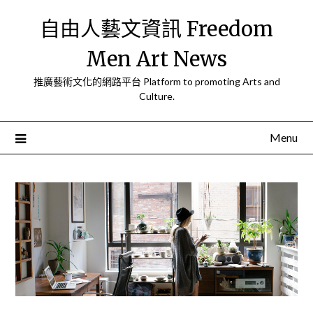
Skip
自由人藝文資訊 Freedom
to
content
Men Art News
推廣藝術文化的網路平台 Platform to promoting Arts and
Culture.
Menu