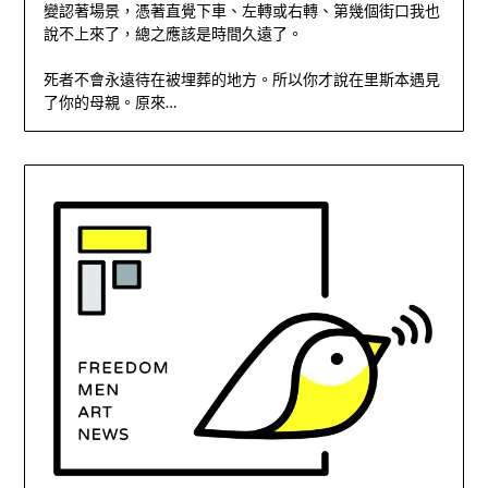
變認著場景，憑著直覺下車、左轉或右轉、第幾個街口我也
說不上來了，總之應該是時間久遠了。
死者不會永遠待在被埋葬的地方。所以你才說在里斯本遇見
了你的母親。原來…