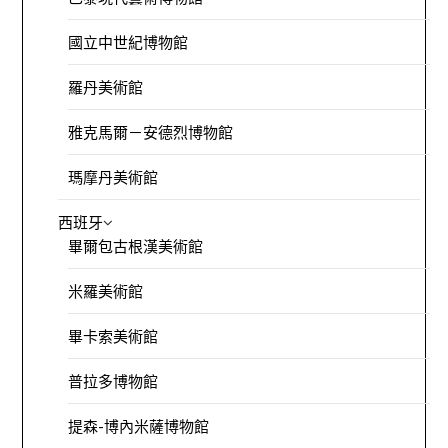
國立中世紀博物館
羅丹美術館
雅克馬爾－安德烈博物館
瑪摩丹美術館
西班牙
畢爾包古根漢美術館
米羅美術館
畢卡索美術館
普拉多博物館
提森-博內米薩博物館