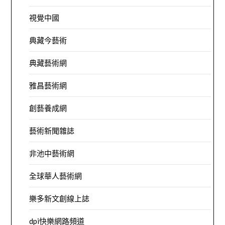
視覺中國
典藏今藝術
典藏藝術網
雅昌藝術網
創藝養成網
藝術新聞雜誌
非池中藝術網
全球華人藝術網
樂多新文創線上誌
dpi快樂網路頻道