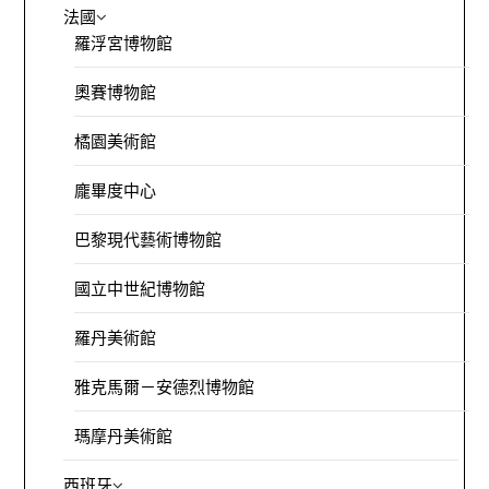
法國
羅浮宮博物館
奧賽博物館
橘園美術館
龐畢度中心
巴黎現代藝術博物館
國立中世紀博物館
羅丹美術館
雅克馬爾－安德烈博物館
瑪摩丹美術館
西班牙