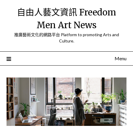
Skip
自由人藝文資訊 Freedom
to
content
Men Art News
推廣藝術文化的網路平台 Platform to promoting Arts and
Culture.
Menu