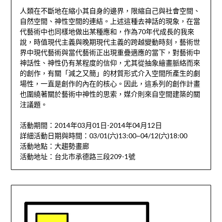
人類在不斷地在縮小其自身的邊界，限縮自己與社會空間、
自然空間、神性空間的連結。上述這種去神話的現象，在當
代藝術中也同樣地做出某種應和，作為70年代成長的我來
說，時值現代主義與晚期現代主義的跨越變動時刻，藝術世
界中現代藝術與當代藝術正出現重疊適應的當下，對藝術中
神話性、神性仍有某程度的信仰，尤其從抽象繪畫脈絡而來
的創作，有關「減之又簡」的材質形式介入空間所產生的劇
場性，一直是創作的內在的核心。因此，這系列的創作計畫
也圍繞著關於藝術中神性的思索，媒介則來自空間建築的關
注議題。
活動期間：2014年03月01日-2014年04月12日
詳細活動日期與時間：03/01(六)13:00~04/12(六)18:00
活動地點：大趨勢畫廊
活動地址：台北市承德路三段209-1號