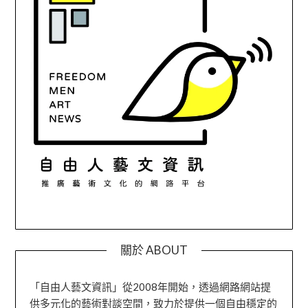
關於 ABOUT
「自由人藝文資訊」從2008年開始，透過網路網站提
供多元化的藝術對談空間，致力於提供一個自由穩定的