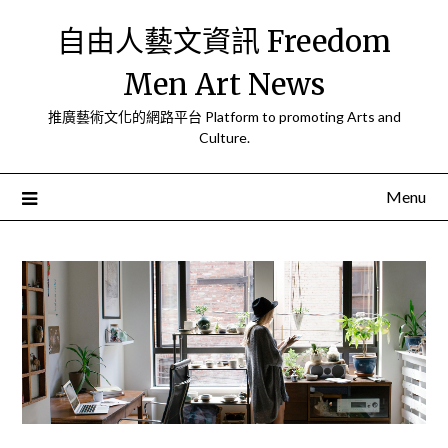
Skip
自由人藝文資訊 Freedom
to
content
Men Art News
推廣藝術文化的網路平台 Platform to promoting Arts and
Culture.
Menu