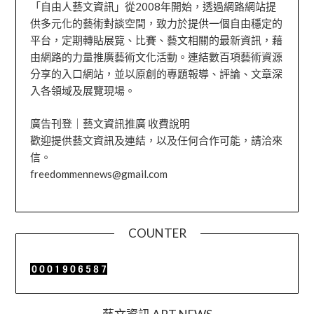
「自由人藝文資訊」從2008年開始，透過網路網站提
供多元化的藝術對談空間，致力於提供一個自由穩定的
平台，定期轉貼展覽、比賽、藝文相關的最新資訊，藉
由網路的力量推廣藝術文化活動。連結數百項藝術資源
分享的入口網站，並以原創的專題報導、評論、文章深
入各領域及展覽現場。
廣告刊登｜藝文資訊推廣 收費說明
歡迎提供藝文資訊及連結，以及任何合作可能，請洽來
信。
freedommennews@gmail.com
COUNTER