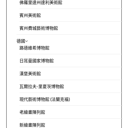
佛羅里達州達利美術館
賓州美術館
賓州費城藝術博物館
德國
路德維希博物館
日耳曼國家博物館
漢堡美術館
瓦爾拉夫-里夏茨博物館
現代藝術博物館 (法蘭克福)
老繪畫陳列館
新繪畫陳列館