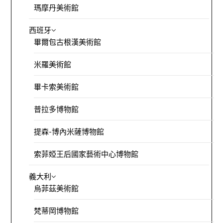
瑪摩丹美術館
西班牙
畢爾包古根漢美術館
米羅美術館
畢卡索美術館
普拉多博物館
提森-博內米薩博物館
索菲婭王后國家藝術中心博物館
義大利
烏菲茲美術館
梵蒂岡博物館