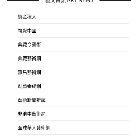
藝文資訊 ART NEWS
獎金獵人
視覺中國
典藏今藝術
典藏藝術網
雅昌藝術網
創藝養成網
藝術新聞雜誌
非池中藝術網
全球華人藝術網