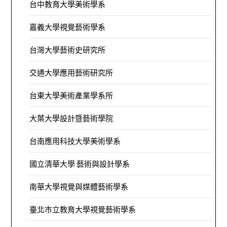
台中教育大學美術學系
嘉義大學視覺藝術學系
台灣大學藝術史研究所
交通大學應用藝術研究所
台東大學美術產業學系所
大葉大學設計暨藝術學院
台南應用科技大學美術學系
國立清華大學 藝術與設計學系
南華大學視覺與媒體藝術學系
臺北市立教育大學視覺藝術學系