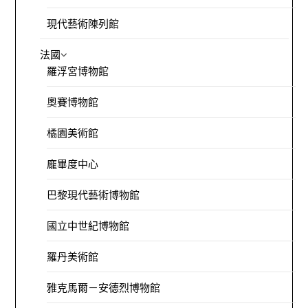
現代藝術陳列館
法國
羅浮宮博物館
奧賽博物館
橘園美術館
龐畢度中心
巴黎現代藝術博物館
國立中世紀博物館
羅丹美術館
雅克馬爾－安德烈博物館