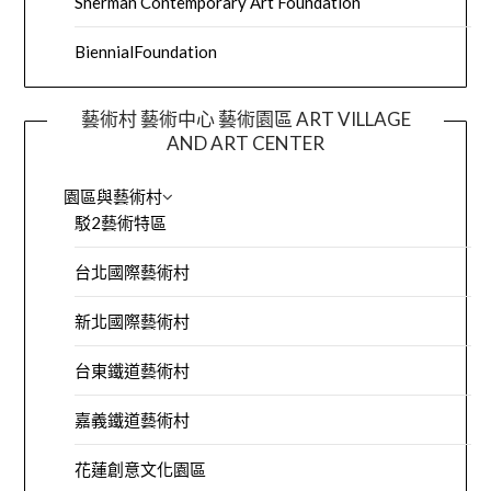
Sherman Contemporary Art Foundation
BiennialFoundation
藝術村 藝術中心 藝術園區 ART VILLAGE
AND ART CENTER
園區與藝術村
駁2藝術特區
台北國際藝術村
新北國際藝術村
台東鐵道藝術村
嘉義鐵道藝術村
花蓮創意文化園區