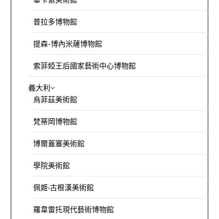
普拉多博物館
提森-博內米薩博物館
索菲婭王后國家藝術中心博物館
義大利
烏菲茲美術館
梵蒂岡博物館
博爾蓋塞美術館
學院美術館
佩姬·古根漢美術館
羅韋雷托現代藝術博物館