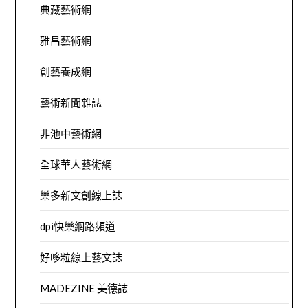
典藏藝術網
雅昌藝術網
創藝養成網
藝術新聞雜誌
非池中藝術網
全球華人藝術網
樂多新文創線上誌
dpi快樂網路頻道
好哆粒線上藝文誌
MADEZINE 美德誌