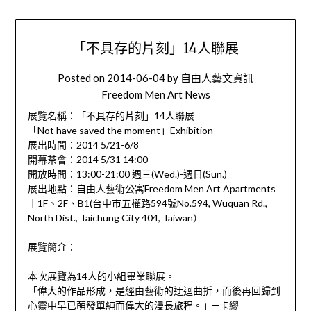
「不具存的片刻」14人聯展
Posted on
2014-06-04
by
自由人藝文資訊
Freedom Men Art News
展覽名稱：「不具存的片刻」14人聯展
「Not have saved the moment」Exhibition
展出時間：2014 5/21-6/8
開幕茶會：2014 5/31 14:00
開放時間：13:00-21:00 週三(Wed.)-週日(Sun.)
展出地點：自由人藝術公寓Freedom Men Art Apartments
｜1F、2F、B1(台中市五權路594號No.594, Wuquan Rd.,
North Dist., Taichung City 404, Taiwan）
展覽簡介：
本次展覽為14人的小組畢業聯展。
「偉大的作品形成，是經由藝術的迂迴曲折，而後再回歸到
心靈中早已萌發單純而偉大的漫長旅程。」─卡繆