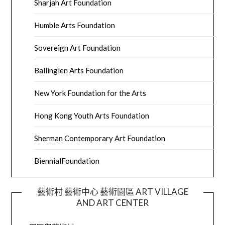
Sharjah Art Foundation
Humble Arts Foundation
Sovereign Art Foundation
Ballinglen Arts Foundation
New York Foundation for the Arts
Hong Kong Youth Arts Foundation
Sherman Contemporary Art Foundation
BiennialFoundation
藝術村 藝術中心 藝術園區 ART VILLAGE
AND ART CENTER