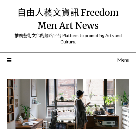
Skip
自由人藝文資訊 Freedom
to
content
Men Art News
推廣藝術文化的網路平台 Platform to promoting Arts and
Culture.
Menu