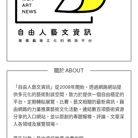
關於 ABOUT
「自由人藝文資訊」從2008年開始，透過網路網站提
供多元化的藝術對談空間，致力於提供一個自由穩定的
平台，定期轉貼展覽、比賽、藝文相關的最新資訊，藉
由網路的力量推廣藝術文化活動。連結數百項藝術資源
分享的入口網站，並以原創的專題報導、評論、文章深
入各領域及展覽現場。