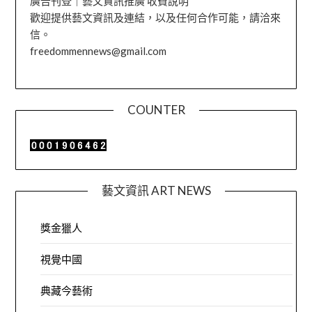
廣告刊登｜藝文資訊推廣 收費說明
歡迎提供藝文資訊及連結，以及任何合作可能，請洽來
信。
freedommennews@gmail.com
COUNTER
藝文資訊 ART NEWS
獎金獵人
視覺中國
典藏今藝術