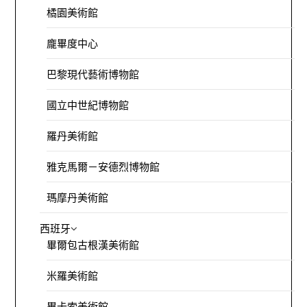
橘園美術館
龐畢度中心
巴黎現代藝術博物館
國立中世紀博物館
羅丹美術館
雅克馬爾－安德烈博物館
瑪摩丹美術館
西班牙
畢爾包古根漢美術館
米羅美術館
畢卡索美術館