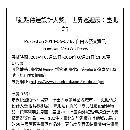
「紅點傳達設計大獎」 世界巡迴展：臺北
站
Posted on
2014-06-07
by
自由人藝文資訊
Freedom Men Art News
展覽時間 : 2014年05月15日~2014年09月21日(11:30至
17:30)
展覽地點 : 臺北紅點設計博物館-臺北市信義區光復南路133
號（松山文創園區）
展覽網址 :
https://www.facebook.com/reddottaipei
展覽介紹 :
走過德國柏林、埃森、瑞士巴塞爾等國際城市，「紅點傳達
設計大獎 世界巡迴展：臺北站」將於「臺北紅點設計博物
館」與臺灣朋友見面！展出2013年國內外紅點傳達設計大獎
精選得獎作品，共計102件。臺北站除延續在其他城市展出
的58件國際頂尖贏家作品外，更首度全面集結臺灣44件獲獎