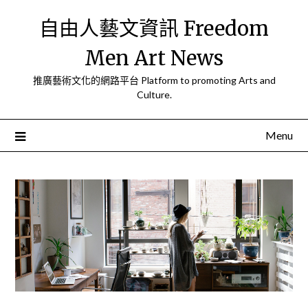
Skip
自由人藝文資訊 Freedom
to
content
Men Art News
推廣藝術文化的網路平台 Platform to promoting Arts and
Culture.
Menu