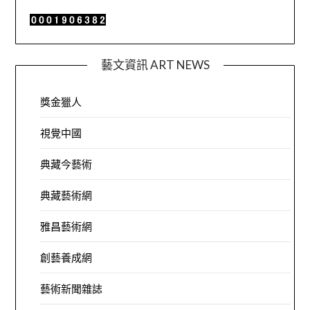
藝文資訊 ART NEWS
獎金獵人
視覺中國
典藏今藝術
典藏藝術網
雅昌藝術網
創藝養成網
藝術新聞雜誌