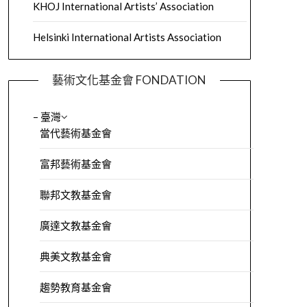
KHOJ International Artists’ Association
Helsinki International Artists Association
藝術文化基金會 FONDATION
– 臺灣
當代藝術基金會
富邦藝術基金會
聯邦文教基金會
廣達文教基金會
典美文教基金會
趨勢教育基金會