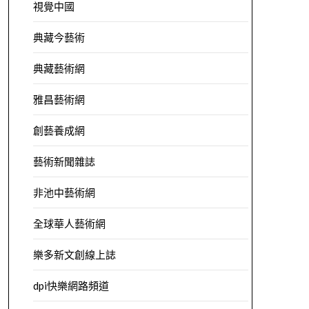
視覺中國
典藏今藝術
典藏藝術網
雅昌藝術網
創藝養成網
藝術新聞雜誌
非池中藝術網
全球華人藝術網
樂多新文創線上誌
dpi快樂網路頻道