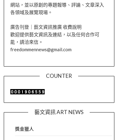
網站，並以原創的專題報導、評論、文章深入
各領域及展覽現場。
廣告刊登｜藝文資訊推廣 收費說明
歡迎提供藝文資訊及連結，以及任何合作可
能，請洽來信。
freedommennews@gmail.com
COUNTER
藝文資訊 ART NEWS
獎金獵人