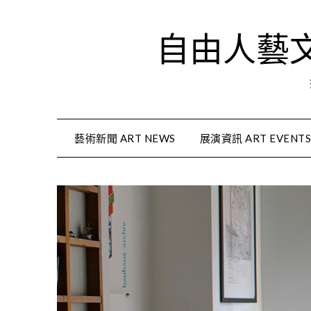
Skip
to
自由人藝文資
content
藝術新聞 ART NEWS
展演資訊 ART EVENT