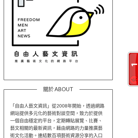
關於 ABOUT
「自由人藝文資訊」從2008年開始，透過網路
網站提供多元化的藝術對談空間，致力於提供
一個自由穩定的平台，定期轉貼展覽、比賽、
藝文相關的最新資訊，藉由網路的力量推廣藝
術文化活動。連結數百項藝術資源分享的入口