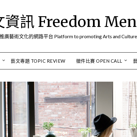
訊 Freedom Men A
推廣藝術文化的網路平台 Platform to promoting Arts and Culture
S
藝文專題 TOPIC REVIEW
徵件比賽 OPEN CALL
藝