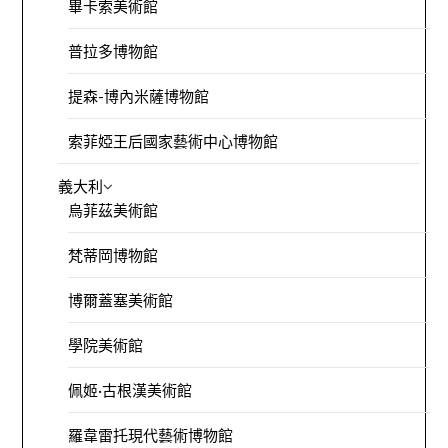
畢卡索美術館
普拉多博物館
提森-博內米薩博物館
索菲婭王后國家藝術中心博物館
義大利
烏菲茲美術館
梵蒂岡博物館
博爾蓋塞美術館
學院美術館
佩姬·古根漢美術館
羅韋雷托現代藝術博物館