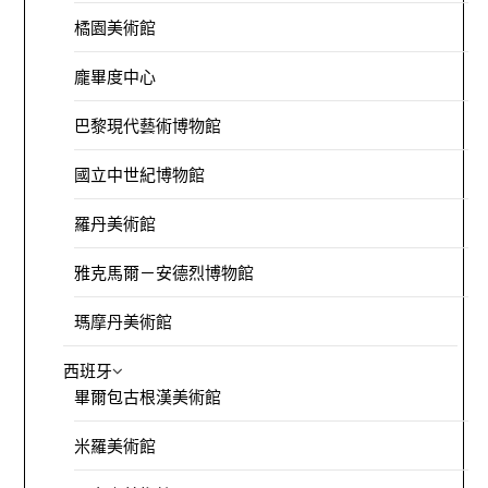
橘園美術館
龐畢度中心
巴黎現代藝術博物館
國立中世紀博物館
羅丹美術館
雅克馬爾－安德烈博物館
瑪摩丹美術館
西班牙
畢爾包古根漢美術館
米羅美術館