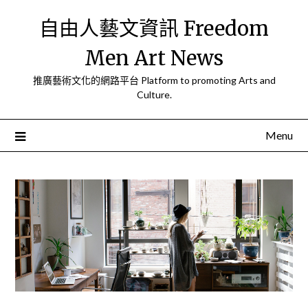
Skip
自由人藝文資訊 Freedom
to
content
Men Art News
推廣藝術文化的網路平台 Platform to promoting Arts and
Culture.
Menu