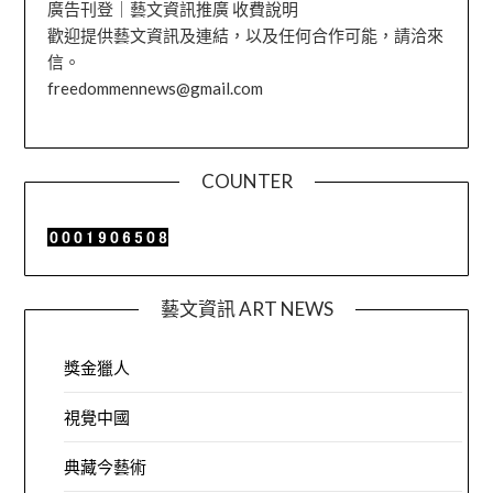
廣告刊登｜藝文資訊推廣 收費說明
歡迎提供藝文資訊及連結，以及任何合作可能，請洽來
信。
freedommennews@gmail.com
COUNTER
藝文資訊 ART NEWS
獎金獵人
視覺中國
典藏今藝術