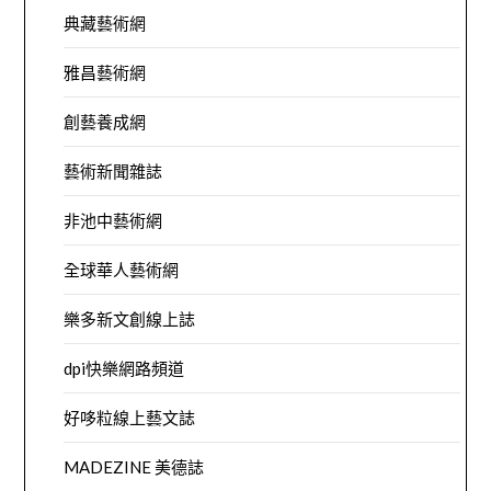
典藏藝術網
雅昌藝術網
創藝養成網
藝術新聞雜誌
非池中藝術網
全球華人藝術網
樂多新文創線上誌
dpi快樂網路頻道
好哆粒線上藝文誌
MADEZINE 美德誌