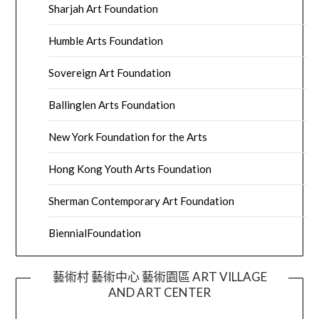
Sharjah Art Foundation
Humble Arts Foundation
Sovereign Art Foundation
Ballinglen Arts Foundation
New York Foundation for the Arts
Hong Kong Youth Arts Foundation
Sherman Contemporary Art Foundation
BiennialFoundation
藝術村 藝術中心 藝術園區 ART VILLAGE
AND ART CENTER