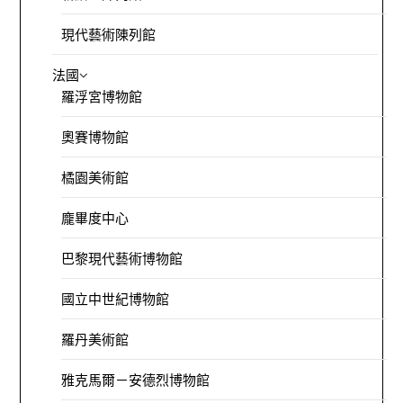
現代藝術陳列館
法國
羅浮宮博物館
奧賽博物館
橘園美術館
龐畢度中心
巴黎現代藝術博物館
國立中世紀博物館
羅丹美術館
雅克馬爾－安德烈博物館