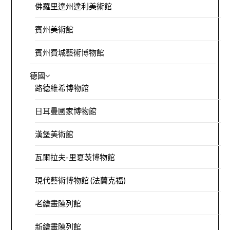
佛羅里達州達利美術館
賓州美術館
賓州費城藝術博物館
德國
路德維希博物館
日耳曼國家博物館
漢堡美術館
瓦爾拉夫-里夏茨博物館
現代藝術博物館 (法蘭克福)
老繪畫陳列館
新繪畫陳列館