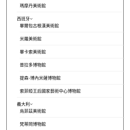
瑪摩丹美術館
西班牙
畢爾包古根漢美術館
米羅美術館
畢卡索美術館
普拉多博物館
提森-博內米薩博物館
索菲婭王后國家藝術中心博物館
義大利
烏菲茲美術館
梵蒂岡博物館