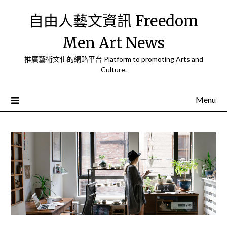
Skip
自由人藝文資訊 Freedom
to
content
Men Art News
推廣藝術文化的網路平台 Platform to promoting Arts and
Culture.
Menu