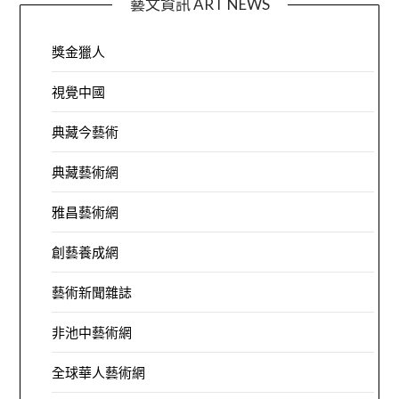
藝文資訊 ART NEWS
獎金獵人
視覺中國
典藏今藝術
典藏藝術網
雅昌藝術網
創藝養成網
藝術新聞雜誌
非池中藝術網
全球華人藝術網