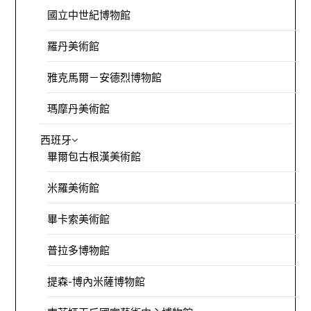
國立中世紀博物館
羅丹美術館
雅克馬爾－安德烈博物館
瑪摩丹美術館
西班牙
畢爾包古根漢美術館
米羅美術館
畢卡索美術館
普拉多博物館
提森-博內米薩博物館