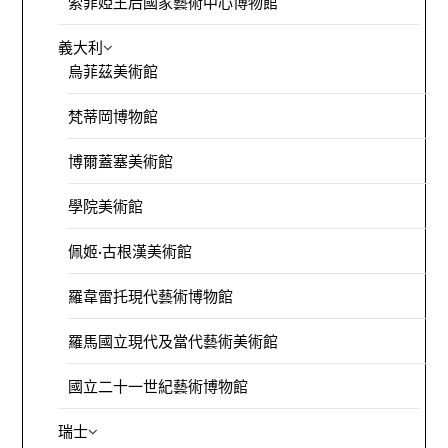
索菲婭王后國家藝術中心博物館
義大利
烏菲茲美術館
梵蒂岡博物館
博爾蓋塞美術館
學院美術館
佩姬·古根漢美術館
羅韋雷托現代藝術博物館
羅馬國立現代及當代藝術美術館
國立二十一世紀藝術博物館
瑞士