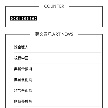
COUNTER
藝文資訊 ART NEWS
獎金獵人
視覺中國
典藏今藝術
典藏藝術網
雅昌藝術網
創藝養成網