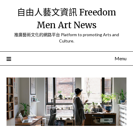
Skip
自由人藝文資訊 Freedom
to
content
Men Art News
推廣藝術文化的網路平台 Platform to promoting Arts and
Culture.
Menu