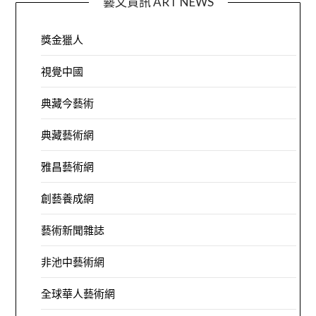
藝文資訊 ART NEWS
獎金獵人
視覺中國
典藏今藝術
典藏藝術網
雅昌藝術網
創藝養成網
藝術新聞雜誌
非池中藝術網
全球華人藝術網