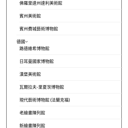
佛羅里達州達利美術館
賓州美術館
賓州費城藝術博物館
德國
路德維希博物館
日耳曼國家博物館
漢堡美術館
瓦爾拉夫-里夏茨博物館
現代藝術博物館 (法蘭克福)
老繪畫陳列館
新繪畫陳列館