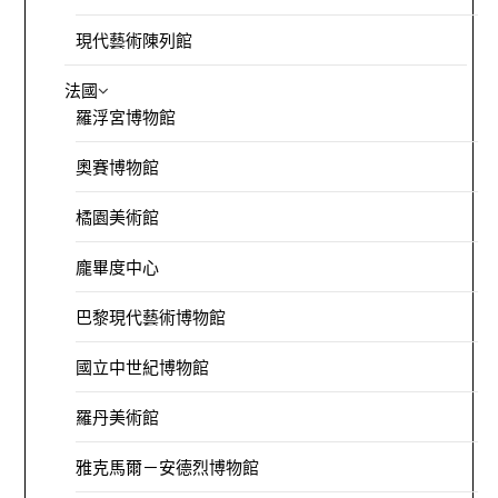
現代藝術陳列館
法國
羅浮宮博物館
奧賽博物館
橘園美術館
龐畢度中心
巴黎現代藝術博物館
國立中世紀博物館
羅丹美術館
雅克馬爾－安德烈博物館