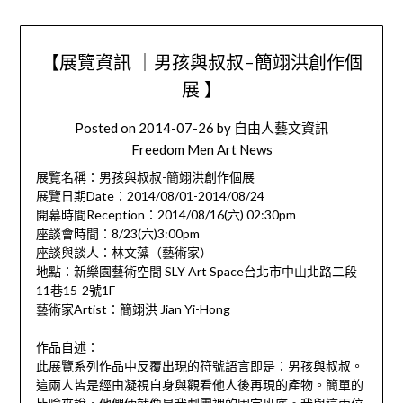
【展覽資訊 ｜男孩與叔叔-簡翊洪創作個
展 】
Posted on
2014-07-26
by
自由人藝文資訊
Freedom Men Art News
展覽名稱：男孩與叔叔-簡翊洪創作個展
展覽日期Date：2014/08/01-2014/
08/24
開幕時間Reception：2014/08/
16(六) 02:30pm
座談會時間：8/23(六)3:00pm
座談與談人：林文藻（藝術家）
地點：新樂園藝術空間 SLY Art Space台北市中山北路二段
11巷15-2號1F
藝術家Artist：簡翊洪 Jian Yi-Hong
作品自述：
此展覽系列作品中反覆出現的符號語言即是：男孩與叔叔。
這兩人皆是經由凝視自身與觀看他人後再現的產物。簡單的