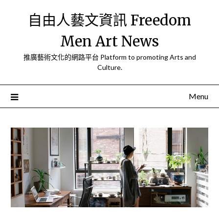
Skip
自由人藝文資訊 Freedom
to
content
Men Art News
推廣藝術文化的網路平台 Platform to promoting Arts and
Culture.
Menu