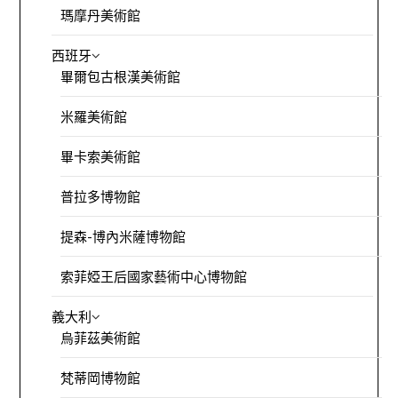
瑪摩丹美術館
西班牙
畢爾包古根漢美術館
米羅美術館
畢卡索美術館
普拉多博物館
提森-博內米薩博物館
索菲婭王后國家藝術中心博物館
義大利
烏菲茲美術館
梵蒂岡博物館