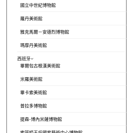
國立中世紀博物館
羅丹美術館
雅克馬爾－安德烈博物館
瑪摩丹美術館
西班牙
畢爾包古根漢美術館
米羅美術館
畢卡索美術館
普拉多博物館
提森-博內米薩博物館
索菲婭王后國家藝術中心博物館