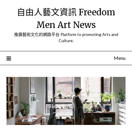
Skip
自由人藝文資訊 Freedom
to
content
Men Art News
推廣藝術文化的網路平台 Platform to promoting Arts and
Culture.
Menu