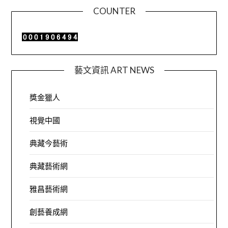
COUNTER
藝文資訊 ART NEWS
獎金獵人
視覺中國
典藏今藝術
典藏藝術網
雅昌藝術網
創藝養成網