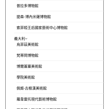
普拉多博物館
提森-博內米薩博物館
索菲婭王后國家藝術中心博物館
義大利
烏菲茲美術館
梵蒂岡博物館
博爾蓋塞美術館
學院美術館
佩姬·古根漢美術館
羅韋雷托現代藝術博物館