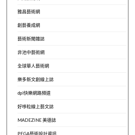
雅昌藝術網
創藝養成網
藝術新聞雜誌
非池中藝術網
全球華人藝術網
樂多新文創線上誌
dpi快樂網路頻道
好哆粒線上藝文誌
MADEZINE 美德誌
PEGA藝術設計資訊