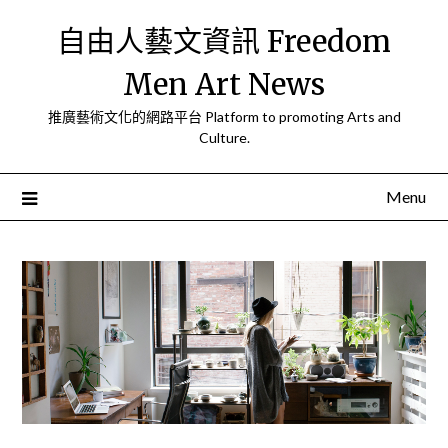
Skip
自由人藝文資訊 Freedom
to
content
Men Art News
推廣藝術文化的網路平台 Platform to promoting Arts and
Culture.
Menu