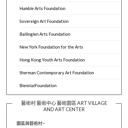
Humble Arts Foundation
Sovereign Art Foundation
Ballinglen Arts Foundation
New York Foundation for the Arts
Hong Kong Youth Arts Foundation
Sherman Contemporary Art Foundation
BiennialFoundation
藝術村 藝術中心 藝術園區 ART VILLAGE
AND ART CENTER
園區與藝術村