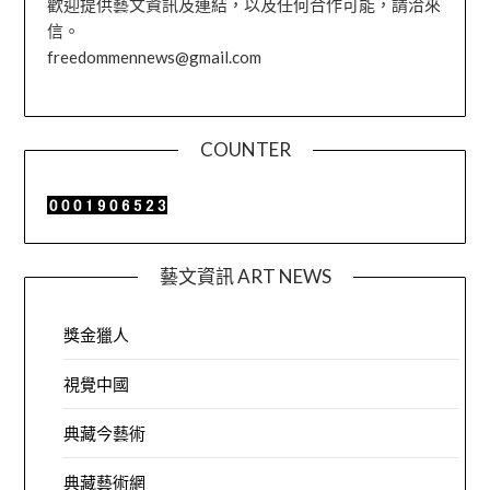
歡迎提供藝文資訊及連結，以及任何合作可能，請洽來
信。
freedommennews@gmail.com
COUNTER
藝文資訊 ART NEWS
獎金獵人
視覺中國
典藏今藝術
典藏藝術網