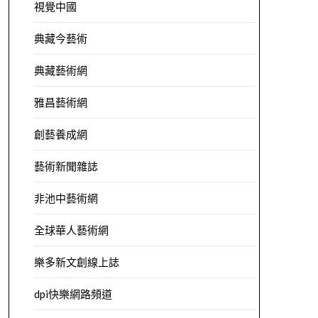
視覺中國
典藏今藝術
典藏藝術網
雅昌藝術網
創藝養成網
藝術新聞雜誌
非池中藝術網
全球華人藝術網
樂多新文創線上誌
dpi快樂網路頻道