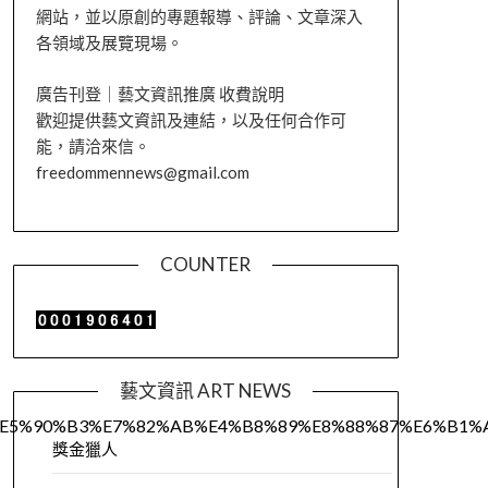
網站，並以原創的專題報導、評論、文章深入
各領域及展覽現場。
廣告刊登｜藝文資訊推廣 收費說明
歡迎提供藝文資訊及連結，以及任何合作可
能，請洽來信。
freedommennews@gmail.com
COUNTER
藝文資訊 ART NEWS
E5%90%B3%E7%82%AB%E4%B8%89%E8%88%87%E6%B1%
獎金獵人