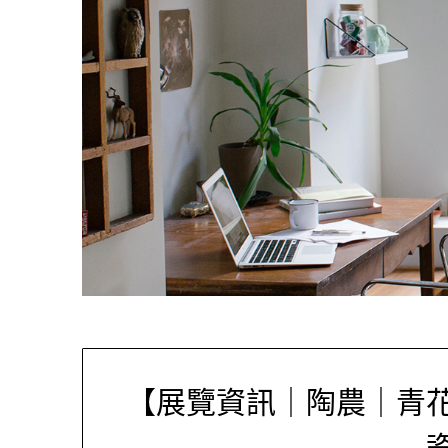
【展覽資訊｜陶農｜青