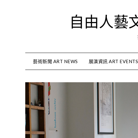
Skip
to
自由人藝文資
content
藝術新聞 ART NEWS
展演資訊 ART EVENT