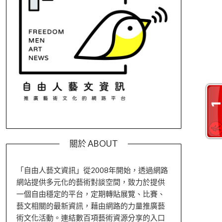
關於 ABOUT
「自由人藝文資訊」從2008年開始，透過網路
網站提供多元化的藝術對談空間，致力於提供
一個自由穩定的平台，定期轉貼展覽、比賽、
藝文相關的最新資訊，藉由網路的力量推廣藝
術文化活動。連結數百項藝術資源分享的入口