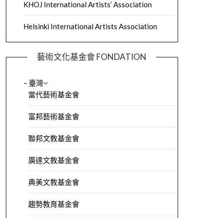
KHOJ International Artists’ Association
Helsinki International Artists Association
藝術文化基金會 FONDATION
– 臺灣
當代藝術基金會
富邦藝術基金會
聯邦文教基金會
廣達文教基金會
典美文教基金會
趨勢教育基金會