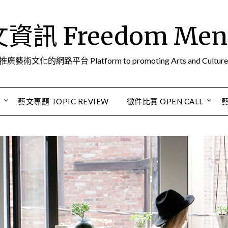
訊 Freedom Men A
推廣藝術文化的網路平台 Platform to promoting Arts and Culture
S
藝文專題 TOPIC REVIEW
徵件比賽 OPEN CALL
藝