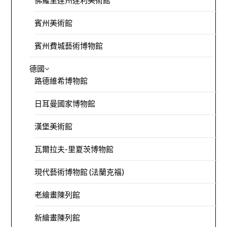
佛羅里達州達利美術館
賓州美術館
賓州費城藝術博物館
德國
路德維希博物館
日耳曼國家博物館
漢堡美術館
瓦爾拉夫-里夏茨博物館
現代藝術博物館 (法蘭克福)
老繪畫陳列館
新繪畫陳列館