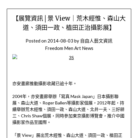
【展覽資訊│景 View｜荒木經惟、森山大
道、須田一政、植田正治攝影展】
Posted on
2014-08-03
by
自由人藝文資訊
Freedom Men Art News
亦安畫廊推動攝影收藏已逾十年。
2004年，亦安畫廊舉辦「寫真 Mask Japan」日本攝影聯
展、森山大道、Roger Ballen等攝影家個展，2012年起，持
續舉辦荒木經惟、須田一政、森山大道、北井一夫、三好耕
三、Chris Shaw個展，同時參加東京攝影博覽會，推介中國
攝影家作品至國際。
「景 View」展出荒木經惟、森山大道、須田一政、植田正