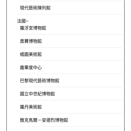
現代藝術陳列館
法國
羅浮宮博物館
奧賽博物館
橘園美術館
龐畢度中心
巴黎現代藝術博物館
國立中世紀博物館
羅丹美術館
雅克馬爾－安德烈博物館