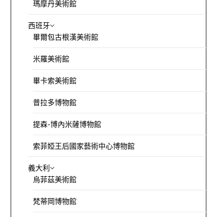
瑪摩丹美術館
西班牙
畢爾包古根漢美術館
米羅美術館
畢卡索美術館
普拉多博物館
提森-博內米薩博物館
索菲婭王后國家藝術中心博物館
義大利
烏菲茲美術館
梵蒂岡博物館