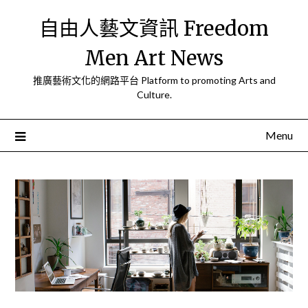
Skip
自由人藝文資訊 Freedom
to
content
Men Art News
推廣藝術文化的網路平台 Platform to promoting Arts and
Culture.
Menu