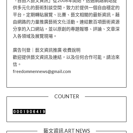
「自由人藝文資訊」從2008年開始，透過網路網站提
供多元化的藝術對談空間，致力於提供一個自由穩定的
平台，定期轉貼展覽、比賽、藝文相關的最新資訊，藉
由網路的力量推廣藝術文化活動。連結數百項藝術資源
分享的入口網站，並以原創的專題報導、評論、文章深
入各領域及展覽現場。
廣告刊登｜藝文資訊推廣 收費說明
歡迎提供藝文資訊及連結，以及任何合作可能，請洽來
信。
freedommennews@gmail.com
COUNTER
藝文資訊 ART NEWS