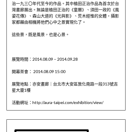
治一九三〇年代至今的作品。其中植田正治作品為首次於台
灣畫廊展出。無論是植田正治的《童曆》、須田一政的《風
姿花傳》、森山大道的《光與影》、荒木經惟的女體，攝影
家都藉由相機將他們心中之景實現化了。
這些景，既是風景，也是心景。
展覽時間：2014.08.09 – 2014.09.28
開幕茶會： 2014.08.09 15:00
展覽地點：亦安畫廊｜台北市大安區敦化南路一段313號吉
星大廈1樓
活動網址：http://aura-taipei.com/exhibition/view/