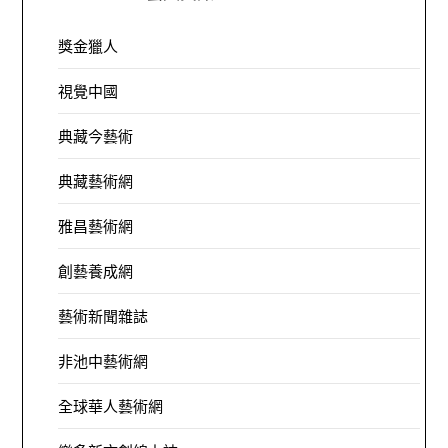
獎金獵人
視覺中國
典藏今藝術
典藏藝術網
雅昌藝術網
創藝養成網
藝術新聞雜誌
非池中藝術網
全球華人藝術網