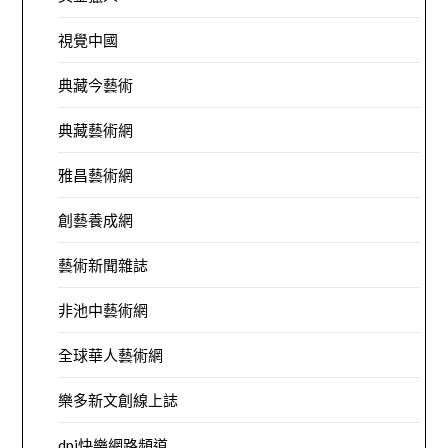
視覺中國
典藏今藝術
典藏藝術網
雅昌藝術網
創藝養成網
藝術新聞雜誌
非池中藝術網
全球華人藝術網
樂多新文創線上誌
dpi快樂網路頻道