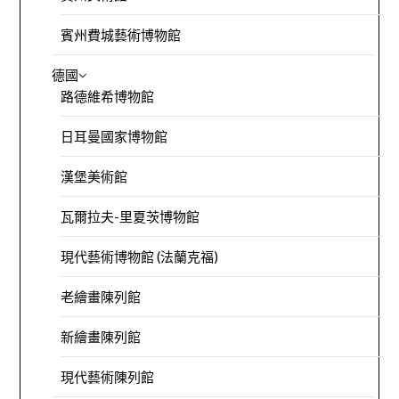
賓州費城藝術博物館
德國
路德維希博物館
日耳曼國家博物館
漢堡美術館
瓦爾拉夫-里夏茨博物館
現代藝術博物館 (法蘭克福)
老繪畫陳列館
新繪畫陳列館
現代藝術陳列館