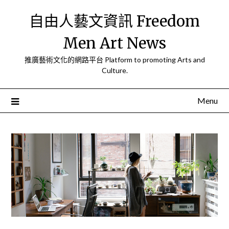
Skip
自由人藝文資訊 Freedom
to
content
Men Art News
推廣藝術文化的網路平台 Platform to promoting Arts and
Culture.
Menu