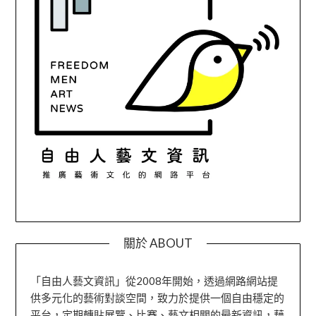
關於 ABOUT
「自由人藝文資訊」從2008年開始，透過網路網站提
供多元化的藝術對談空間，致力於提供一個自由穩定的
平台，定期轉貼展覽、比賽、藝文相關的最新資訊，藉