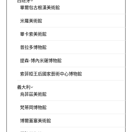
西班牙
畢爾包古根漢美術館
米羅美術館
畢卡索美術館
普拉多博物館
提森-博內米薩博物館
索菲婭王后國家藝術中心博物館
義大利
烏菲茲美術館
梵蒂岡博物館
博爾蓋塞美術館