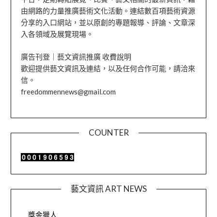
由網路的力量推廣藝術文化活動。連結數百項藝術資源
分享的入口網站，並以原創的專題報導、評論、文章深
入各領域及展覽現場。
廣告刊登｜藝文資訊推廣 收費說明
歡迎提供藝文資訊及連結，以及任何合作可能，請洽來
信。
freedommennews@gmail.com
COUNTER
藝文資訊 ART NEWS
獎金獵人