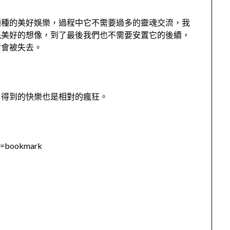
種種的美好娛樂，過程中它不需要過多的靈魂交流，我
託美好的想像，到了最後我們也不需要安置它的後續，
它會被失去。
，得到的快樂也是相對的瘋狂。
pe=bookmark