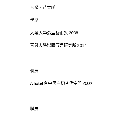
台灣、苗栗縣
學歷
大葉大學造型藝術系 2008
實踐大學媒體傳達研究所 2014
個展
A hotel 台中黑白切替代空間 2009
聯展