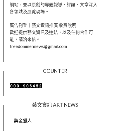
網站，並以原創的專題報導、評論、文章深入
各領域及展覽現場。
廣告刊登｜藝文資訊推廣 收費說明
歡迎提供藝文資訊及連結，以及任何合作可
能，請洽來信。
freedommennews@gmail.com
COUNTER
藝文資訊 ART NEWS
獎金獵人