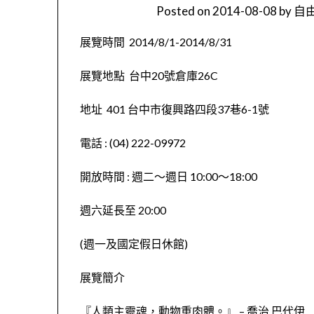
Posted on
2014-08-08
by
自由
展覽時間 2014/8/1-2014/8/31
展覽地點 台中20號倉庫26C
地址 401 台中市復興路四段37巷6-1號
電話 : (04) 222-09972
開放時間 : 週二～週日 10:00～18:00
週六延長至 20:00
(週一及國定假日休館)
展覽簡介
『人類主靈魂，動物重肉體。』 – 喬治 巴代伊