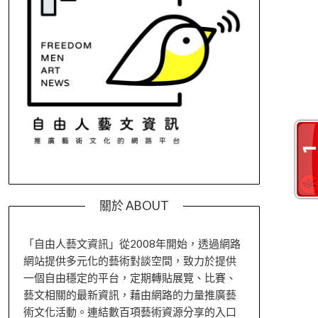
關於 ABOUT
「自由人藝文資訊」從2008年開始，透過網路
網站提供多元化的藝術對談空間，致力於提供
一個自由穩定的平台，定期轉貼展覽、比賽、
藝文相關的最新資訊，藉由網路的力量推廣藝
術文化活動。連結數百項藝術資源分享的入口