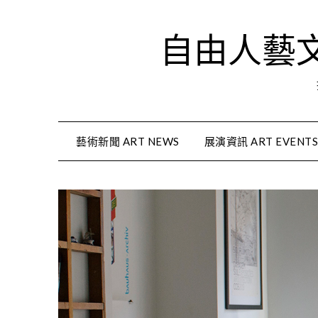
Skip
to
自由人藝文資
content
藝術新聞 ART NEWS
展演資訊 ART EVENT