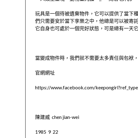
玩具是一個待被遺棄物件，它可以提供了當下
們只需要安於當下享樂之中，他總是可以被寄
它自身也可處於一個完好狀態，可是總有一天
當變成物件時，我們就不需要太多責任與包袱
官網網址
https://www.facebook.com/keepongirl?ref_ty
陳建威 chen jian-wei
1985 9 22