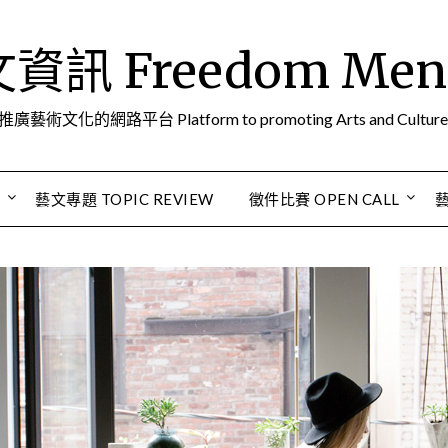
訊 Freedom Men A
推廣藝術文化的網路平台 Platform to promoting Arts and Culture
S
藝文專題 TOPIC REVIEW
徵件比賽 OPEN CALL
藝