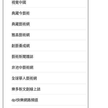
視覺中國
典藏今藝術
典藏藝術網
雅昌藝術網
創藝養成網
藝術新聞雜誌
非池中藝術網
全球華人藝術網
樂多新文創線上誌
dpi快樂網路頻道