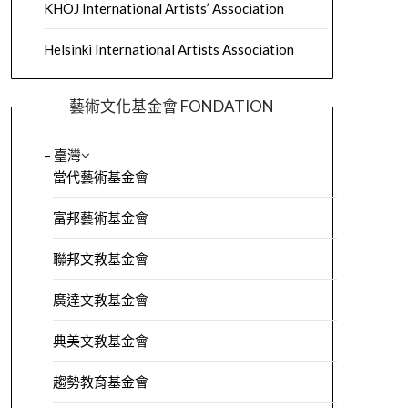
KHOJ International Artists’ Association
Helsinki International Artists Association
藝術文化基金會 FONDATION
– 臺灣
當代藝術基金會
富邦藝術基金會
聯邦文教基金會
廣達文教基金會
典美文教基金會
趨勢教育基金會