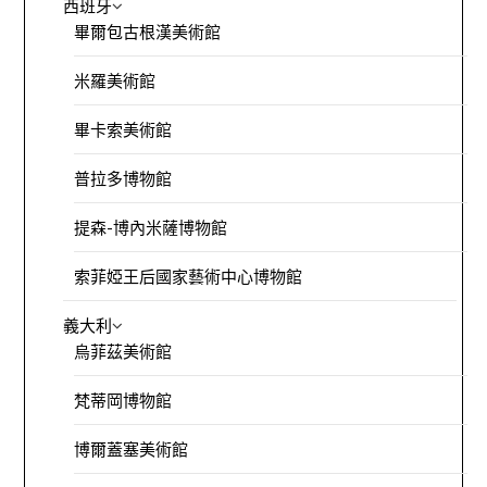
西班牙
畢爾包古根漢美術館
米羅美術館
畢卡索美術館
普拉多博物館
提森-博內米薩博物館
索菲婭王后國家藝術中心博物館
義大利
烏菲茲美術館
梵蒂岡博物館
博爾蓋塞美術館