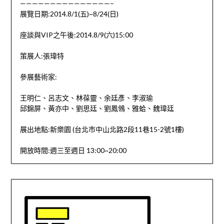
———————————————–
展覽日期:2014.8/1(五)~8/24(日)
座談與VIP之午後:2014.8/9(六)15:00
策展人:張瑋特
參展藝術家:
王明仁、呂志文、林葆靈、余廷彥、李淑瑜
邱錦屏、黃亦中、劉思廷、劉鳳鴒、雅蛤、魏瑋廷
展出地點:新樂園 (台北市中山北路2段11巷15-2號1樓)
開放時間:週三至週日 13:00~20:00