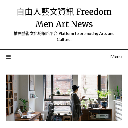
Skip
自由人藝文資訊 Freedom
to
content
Men Art News
推廣藝術文化的網路平台 Platform to promoting Arts and
Culture.
Menu