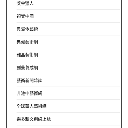
獎金獵人
視覺中國
典藏今藝術
典藏藝術網
雅昌藝術網
創藝養成網
藝術新聞雜誌
非池中藝術網
全球華人藝術網
樂多新文創線上誌