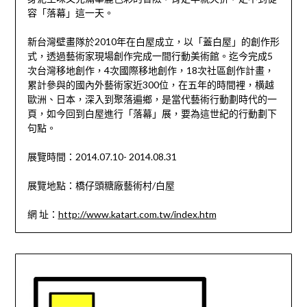
容「落幕」這一天。
新台灣壁畫隊於2010年在白屋成立，以「蓋白屋」的創作形
式，透過藝術家現場創作完成一間行動美術館。迄今完成5
次台灣移地創作，4次國際移地創作，18次社區創作計畫，
累計參與的國內外藝術家近300位，在五年的時間裡，横越
歐洲、日本，深入到聚落遍鄉，是當代藝術行動劃時代的一
頁，如今回到白屋進行「落幕」展，要為這世紀的行動劃下
句點。
展覽時間：2014.07.10- 2014.08.31
展覽地點：橋仔頭糖廠藝術村/白屋
網 址：
http://www.katart.com.tw/index.htm