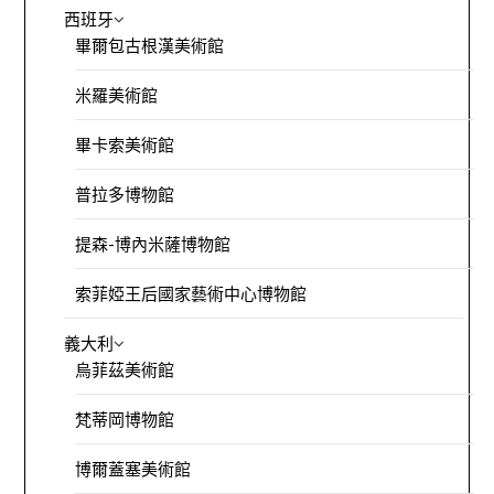
西班牙
畢爾包古根漢美術館
米羅美術館
畢卡索美術館
普拉多博物館
提森-博內米薩博物館
索菲婭王后國家藝術中心博物館
義大利
烏菲茲美術館
梵蒂岡博物館
博爾蓋塞美術館