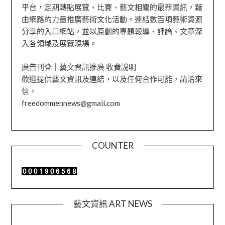
平台，定期轉貼展覽、比賽、藝文相關的最新資訊，藉
由網路的力量推廣藝術文化活動。連結數百項藝術資源
分享的入口網站，並以原創的專題報導、評論、文章深
入各領域及展覽現場。
廣告刊登｜藝文資訊推廣 收費說明
歡迎提供藝文資訊及連結，以及任何合作可能，請洽來
信。
freedommennews@gmail.com
COUNTER
藝文資訊 ART NEWS