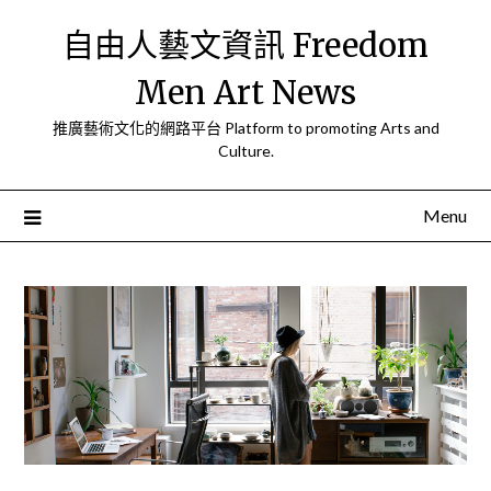
Skip
自由人藝文資訊 Freedom
to
content
Men Art News
推廣藝術文化的網路平台 Platform to promoting Arts and
Culture.
Menu