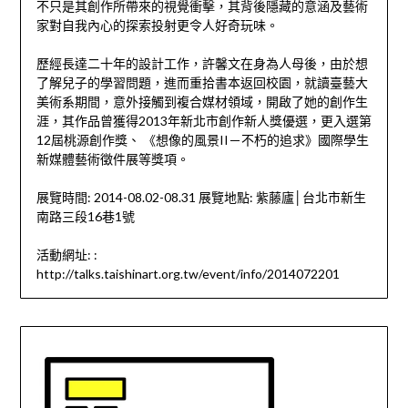
不只是其創作所帶來的視覺衝擊，其背後隱藏的意涵及藝術
家對自我內心的探索投射更令人好奇玩味。
歷經長達二十年的設計工作，許馨文在身為人母後，由於想
了解兒子的學習問題，進而重拾書本返回校園，就讀臺藝大
美術系期間，意外接觸到複合媒材領域，開啟了她的創作生
涯，其作品曾獲得2013年新北市創作新人獎優選，更入選第
12屆桃源創作獎、 《想像的風景II－不朽的追求》國際學生
新媒體藝術徵件展等獎項。
展覽時間: 2014-08.02-08.31 展覽地點: 紫藤廬│台北市新生
南路三段16巷1號
活動網址: :
http://talks.taishinart.org.tw/event/info/2014072201