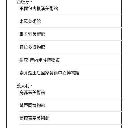
西班牙
畢爾包古根漢美術館
米羅美術館
畢卡索美術館
普拉多博物館
提森-博內米薩博物館
索菲婭王后國家藝術中心博物館
義大利
烏菲茲美術館
梵蒂岡博物館
博爾蓋塞美術館