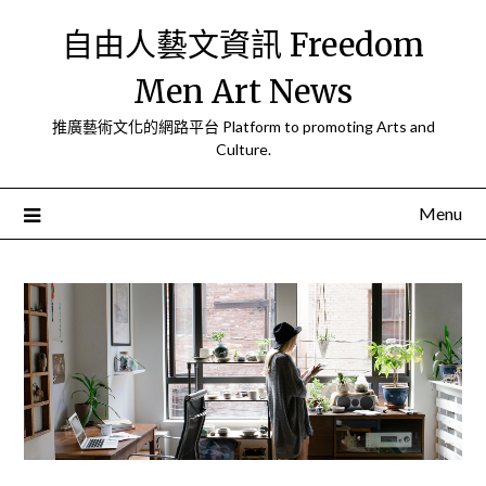
Skip
自由人藝文資訊 Freedom
to
content
Men Art News
推廣藝術文化的網路平台 Platform to promoting Arts and
Culture.
Menu