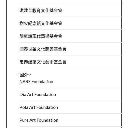
洪建全教育文化基金會
樹火紀念紙文化基金會
陳庭詩現代藝術基金會
國泰世華文化慈善基金會
忠泰建築文化藝術基金會
– 國外
NARS Foundation
Dia Art Foundation
Pola Art Foundation
Pure Art Foundation