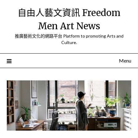
Skip
自由人藝文資訊 Freedom
to
content
Men Art News
推廣藝術文化的網路平台 Platform to promoting Arts and
Culture.
Menu