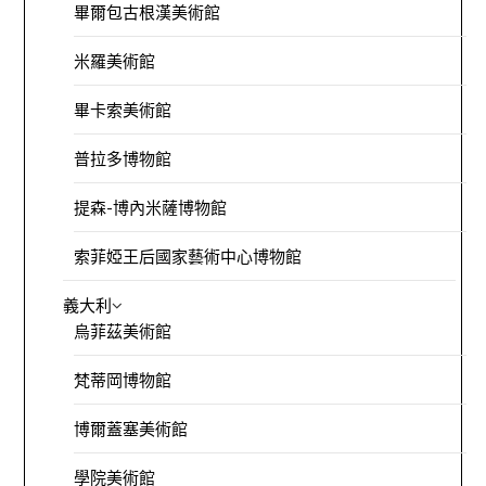
畢爾包古根漢美術館
米羅美術館
畢卡索美術館
普拉多博物館
提森-博內米薩博物館
索菲婭王后國家藝術中心博物館
義大利
烏菲茲美術館
梵蒂岡博物館
博爾蓋塞美術館
學院美術館