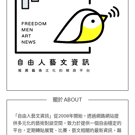
關於 ABOUT
「自由人藝文資訊」從2008年開始，透過網路網站提
供多元化的藝術對談空間，致力於提供一個自由穩定的
平台，定期轉貼展覽、比賽、藝文相關的最新資訊，藉