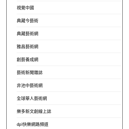
視覺中國
典藏今藝術
典藏藝術網
雅昌藝術網
創藝養成網
藝術新聞雜誌
非池中藝術網
全球華人藝術網
樂多新文創線上誌
dpi快樂網路頻道