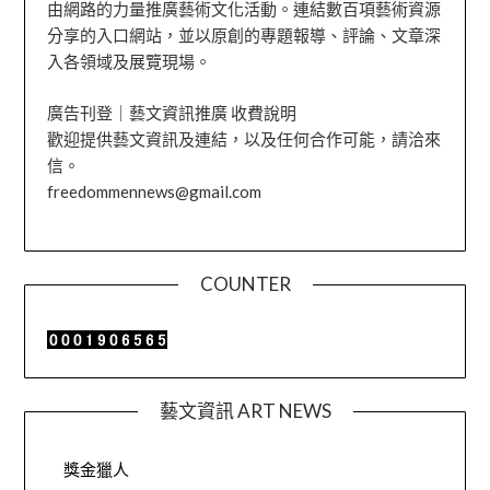
由網路的力量推廣藝術文化活動。連結數百項藝術資源
分享的入口網站，並以原創的專題報導、評論、文章深
入各領域及展覽現場。
廣告刊登｜藝文資訊推廣 收費說明
歡迎提供藝文資訊及連結，以及任何合作可能，請洽來
信。
freedommennews@gmail.com
COUNTER
藝文資訊 ART NEWS
獎金獵人