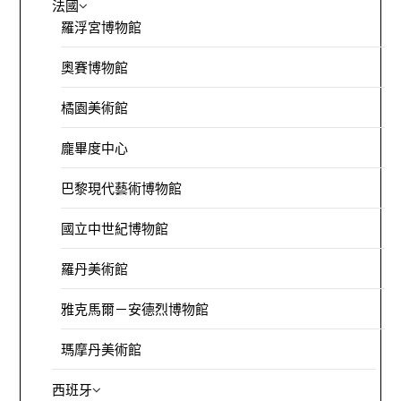
法國
羅浮宮博物館
奧賽博物館
橘園美術館
龐畢度中心
巴黎現代藝術博物館
國立中世紀博物館
羅丹美術館
雅克馬爾－安德烈博物館
瑪摩丹美術館
西班牙