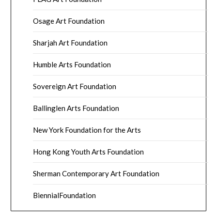
Osage Art Foundation
Sharjah Art Foundation
Humble Arts Foundation
Sovereign Art Foundation
Ballinglen Arts Foundation
New York Foundation for the Arts
Hong Kong Youth Arts Foundation
Sherman Contemporary Art Foundation
BiennialFoundation