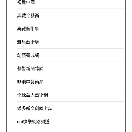
視覺中國
典藏今藝術
典藏藝術網
雅昌藝術網
創藝養成網
藝術新聞雜誌
非池中藝術網
全球華人藝術網
樂多新文創線上誌
dpi快樂網路頻道