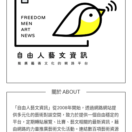
關於 ABOUT
「自由人藝文資訊」從2008年開始，透過網路網站提
供多元化的藝術對談空間，致力於提供一個自由穩定的
平台，定期轉貼展覽、比賽、藝文相關的最新資訊，藉
由網路的力量推廣藝術文化活動。連結數百項藝術資源