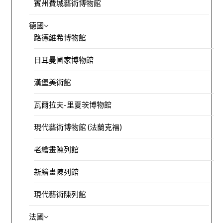
賓州費城藝術博物館
德國
路德維希博物館
日耳曼國家博物館
漢堡美術館
瓦爾拉夫-里夏茨博物館
現代藝術博物館 (法蘭克福)
老繪畫陳列館
新繪畫陳列館
現代藝術陳列館
法國