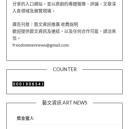
分享的入口網站，並以原創的專題報導、評論、文章深
入各領域及展覽現場。
廣告刊登｜藝文資訊推廣 收費說明
歡迎提供藝文資訊及連結，以及任何合作可能，請洽來
信。
freedommennews@gmail.com
COUNTER
藝文資訊 ART NEWS
獎金獵人