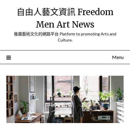
Skip
自由人藝文資訊 Freedom
to
content
Men Art News
推廣藝術文化的網路平台 Platform to promoting Arts and
Culture.
Menu