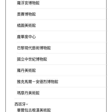
羅浮宮博物館
奧賽博物館
橘園美術館
龐畢度中心
巴黎現代藝術博物館
國立中世紀博物館
羅丹美術館
雅克馬爾－安德烈博物館
瑪摩丹美術館
西班牙
畢爾包古根漢美術館