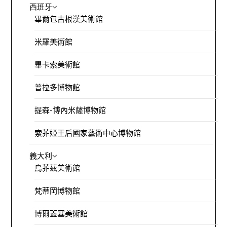
西班牙
畢爾包古根漢美術館
米羅美術館
畢卡索美術館
普拉多博物館
提森-博內米薩博物館
索菲婭王后國家藝術中心博物館
義大利
烏菲茲美術館
梵蒂岡博物館
博爾蓋塞美術館