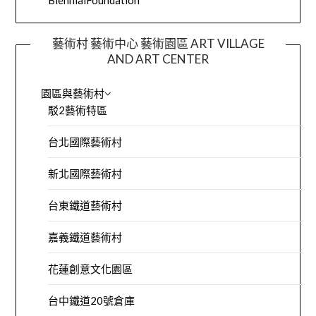
BiennialFoundation
藝術村 藝術中心 藝術園區 ART VILLAGE
AND ART CENTER
園區與藝術村
駁2藝術特區
台北國際藝術村
新北國際藝術村
台東鐵道藝術村
嘉義鐵道藝術村
花蓮創意文化園區
台中鐵道20號倉庫