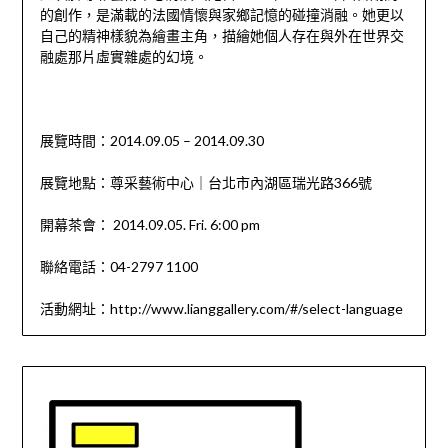
的創作，是滿載的法國情懷與家鄉記憶的碰撞消融。她更以
自己的精神樣貌為繪畫主角，描繪她個人存在與外在世界交
融處那片虛實雜處的幻境。
展覽時間：2014.09.05 – 2014.09.30
展覽地點：尊采藝術中心｜台北市內湖區瑞光路366號
開幕茶會： 2014.09.05. Fri. 6:00 pm
聯絡電話：04-2797 1100
活動網址：http://www.lianggallery.com/#/select-language