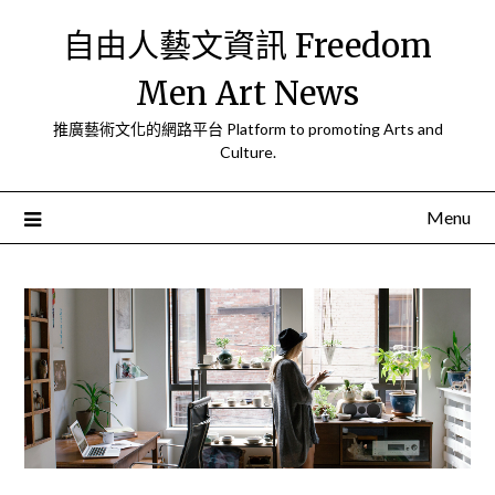
Skip
自由人藝文資訊 Freedom
to
content
Men Art News
推廣藝術文化的網路平台 Platform to promoting Arts and
Culture.
Menu