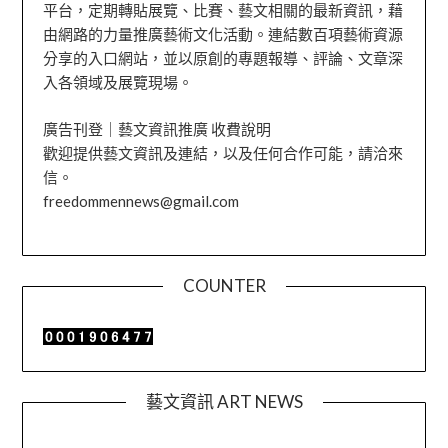
平台，定期轉貼展覽、比賽、藝文相關的最新資訊，藉
由網路的力量推廣藝術文化活動。連結數百項藝術資源
分享的入口網站，並以原創的專題報導、評論、文章深
入各領域及展覽現場。
廣告刊登｜藝文資訊推廣 收費說明
歡迎提供藝文資訊及連結，以及任何合作可能，請洽來
信。
freedommennews@gmail.com
COUNTER
藝文資訊 ART NEWS