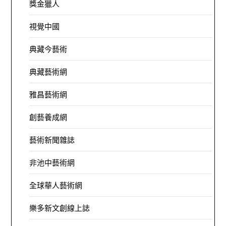
獎金獵人
視覺中國
典藏今藝術
典藏藝術網
雅昌藝術網
創藝養成網
藝術新聞雜誌
非池中藝術網
全球華人藝術網
樂多新文創線上誌