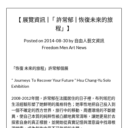
【 展覽資訊 |「 許常郁 | 恢復未來的旅
程」】
Posted on
2014-08-30
by
自由人藝文資訊
Freedom Men Art News
「恢復 未來的旅程」許常郁個展
“ Journeys To Recover Your Future ” Hsu Chang-Yu Solo
Exhibition
2008-2012年間，許常郁在法國居住的日子裡，布列塔尼的
生活經驗形塑了她鮮明的風格特色；她率性地把自己投入到
一個不確定的西方世界，旅行中的移動、周遭環境的不斷變
異，使自己本質的純粹性被凸顯地異常清晰，讓她更易於去
探索自身的真正樣貌，並開始從真實記憶與潛意識中找尋根