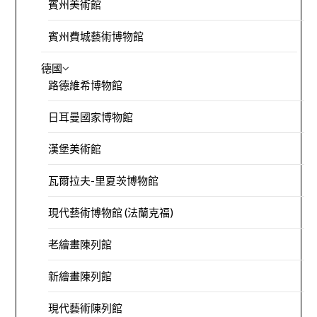
賓州美術館
賓州費城藝術博物館
德國
路德維希博物館
日耳曼國家博物館
漢堡美術館
瓦爾拉夫-里夏茨博物館
現代藝術博物館 (法蘭克福)
老繪畫陳列館
新繪畫陳列館
現代藝術陳列館