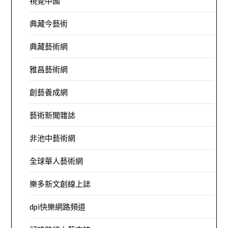
視覺中國
典藏今藝術
典藏藝術網
雅昌藝術網
創藝養成網
藝術新聞雜誌
非池中藝術網
全球華人藝術網
樂多新文創線上誌
dpi快樂網路頻道