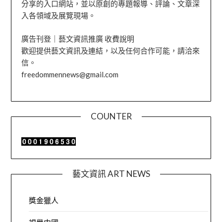
分享的入口網站，並以原創的專題報導、評論、文章深
入各領域及展覽現場。
廣告刊登｜藝文資訊推廣 收費說明
歡迎提供藝文資訊及連結，以及任何合作可能，請洽來
信。
freedommennews@gmail.com
COUNTER
藝文資訊 ART NEWS
獎金獵人