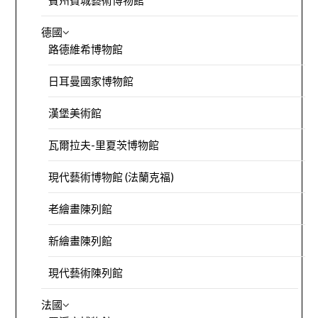
賓州費城藝術博物館
德國
路德維希博物館
日耳曼國家博物館
漢堡美術館
瓦爾拉夫-里夏茨博物館
現代藝術博物館 (法蘭克福)
老繪畫陳列館
新繪畫陳列館
現代藝術陳列館
法國