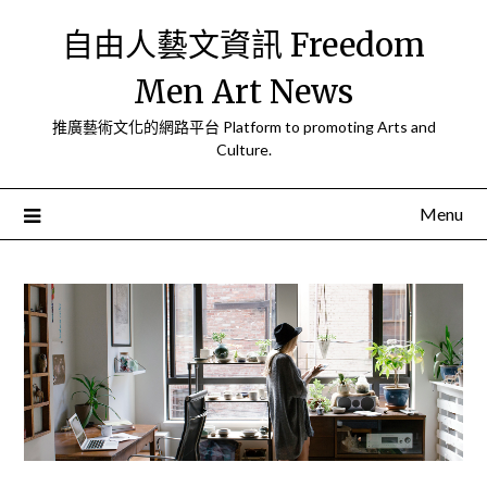
Skip
自由人藝文資訊 Freedom
to
content
Men Art News
推廣藝術文化的網路平台 Platform to promoting Arts and
Culture.
Menu