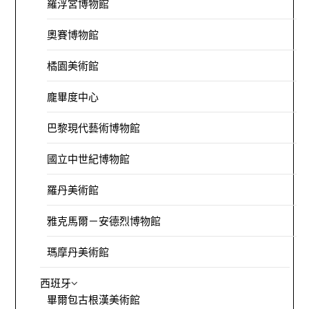
羅浮宮博物館
奧賽博物館
橘園美術館
龐畢度中心
巴黎現代藝術博物館
國立中世紀博物館
羅丹美術館
雅克馬爾－安德烈博物館
瑪摩丹美術館
西班牙
畢爾包古根漢美術館