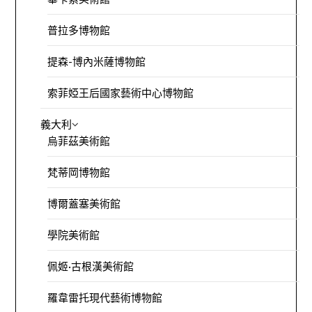
普拉多博物館
提森-博內米薩博物館
索菲婭王后國家藝術中心博物館
義大利
烏菲茲美術館
梵蒂岡博物館
博爾蓋塞美術館
學院美術館
佩姬·古根漢美術館
羅韋雷托現代藝術博物館