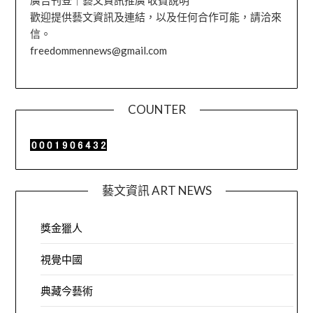
歡迎提供藝文資訊及連結，以及任何合作可能，請洽來
信。
freedommennews@gmail.com
COUNTER
藝文資訊 ART NEWS
獎金獵人
視覺中國
典藏今藝術