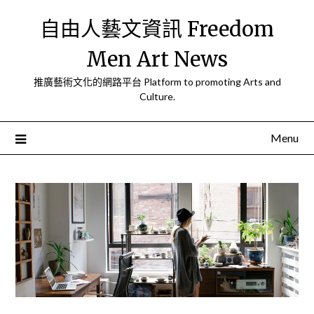
Skip
自由人藝文資訊 Freedom
to
content
Men Art News
推廣藝術文化的網路平台 Platform to promoting Arts and
Culture.
Menu