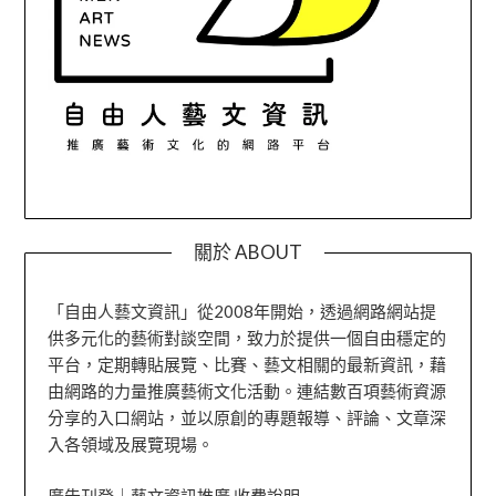
關於 ABOUT
「自由人藝文資訊」從2008年開始，透過網路網站提
供多元化的藝術對談空間，致力於提供一個自由穩定的
平台，定期轉貼展覽、比賽、藝文相關的最新資訊，藉
由網路的力量推廣藝術文化活動。連結數百項藝術資源
分享的入口網站，並以原創的專題報導、評論、文章深
入各領域及展覽現場。
廣告刊登｜藝文資訊推廣 收費說明