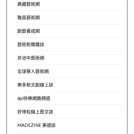
典藏藝術網
雅昌藝術網
創藝養成網
藝術新聞雜誌
非池中藝術網
全球華人藝術網
樂多新文創線上誌
dpi快樂網路頻道
好哆粒線上藝文誌
MADEZINE 美德誌