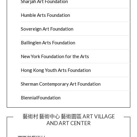
Sharjah Art Foundation
Humble Arts Foundation
Sovereign Art Foundation
Ballinglen Arts Foundation
New York Foundation for the Arts
Hong Kong Youth Arts Foundation
Sherman Contemporary Art Foundation
BiennialFoundation
藝術村 藝術中心 藝術園區 ART VILLAGE
AND ART CENTER