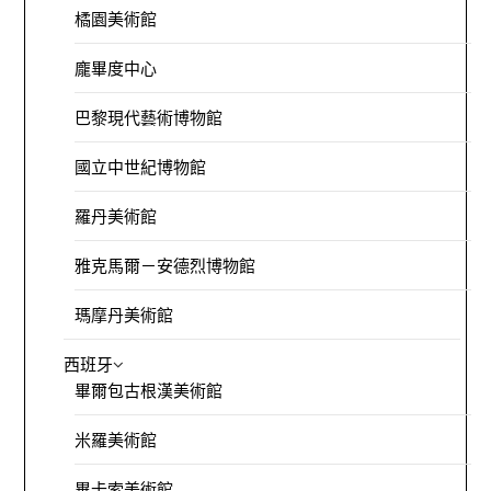
橘園美術館
龐畢度中心
巴黎現代藝術博物館
國立中世紀博物館
羅丹美術館
雅克馬爾－安德烈博物館
瑪摩丹美術館
西班牙
畢爾包古根漢美術館
米羅美術館
畢卡索美術館