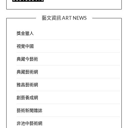
藝文資訊 ART NEWS
獎金獵人
視覺中國
典藏今藝術
典藏藝術網
雅昌藝術網
創藝養成網
藝術新聞雜誌
非池中藝術網