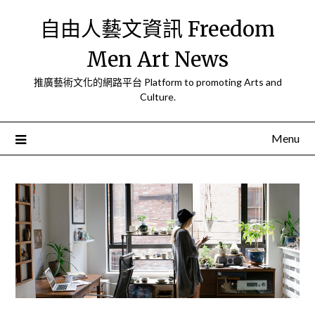
Skip
自由人藝文資訊 Freedom
to
content
Men Art News
推廣藝術文化的網路平台 Platform to promoting Arts and
Culture.
Menu