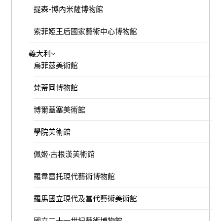
提森-博內米薩博物館
索菲婭王后國家藝術中心博物館
義大利
烏菲茲美術館
梵蒂岡博物館
博爾蓋塞美術館
學院美術館
佩姬·古根漢美術館
羅韋雷托現代藝術博物館
羅馬國立現代及當代藝術美術館
國立二十一世紀藝術博物館