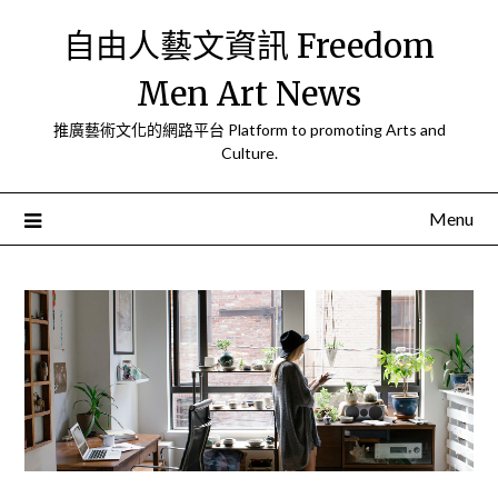
Skip
自由人藝文資訊 Freedom
to
content
Men Art News
推廣藝術文化的網路平台 Platform to promoting Arts and
Culture.
Menu