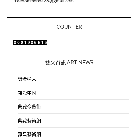
freedommennews@gmail.com
COUNTER
藝文資訊 ART NEWS
獎金獵人
視覺中國
典藏今藝術
典藏藝術網
雅昌藝術網