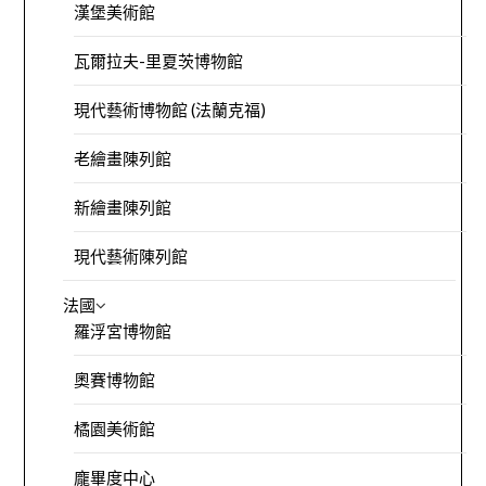
漢堡美術館
瓦爾拉夫-里夏茨博物館
現代藝術博物館 (法蘭克福)
老繪畫陳列館
新繪畫陳列館
現代藝術陳列館
法國
羅浮宮博物館
奧賽博物館
橘園美術館
龐畢度中心