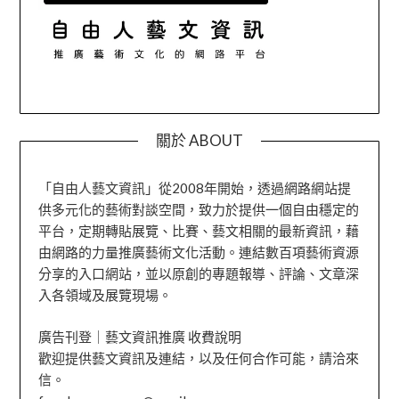
關於 ABOUT
「自由人藝文資訊」從2008年開始，透過網路網站提
供多元化的藝術對談空間，致力於提供一個自由穩定的
平台，定期轉貼展覽、比賽、藝文相關的最新資訊，藉
由網路的力量推廣藝術文化活動。連結數百項藝術資源
分享的入口網站，並以原創的專題報導、評論、文章深
入各領域及展覽現場。
廣告刊登｜藝文資訊推廣 收費說明
歡迎提供藝文資訊及連結，以及任何合作可能，請洽來
信。