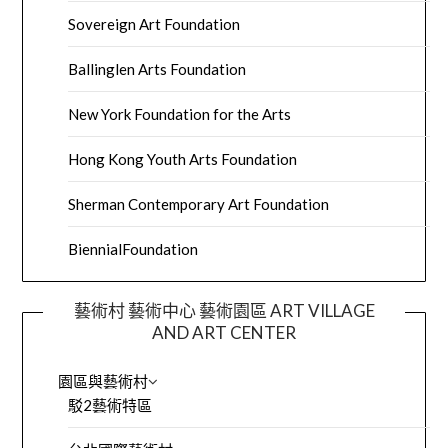
Sovereign Art Foundation
Ballinglen Arts Foundation
New York Foundation for the Arts
Hong Kong Youth Arts Foundation
Sherman Contemporary Art Foundation
BiennialFoundation
藝術村 藝術中心 藝術園區 ART VILLAGE
AND ART CENTER
園區與藝術村
駁2藝術特區