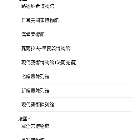
路德維希博物館
日耳曼國家博物館
漢堡美術館
瓦爾拉夫-里夏茨博物館
現代藝術博物館 (法蘭克福)
老繪畫陳列館
新繪畫陳列館
現代藝術陳列館
法國
羅浮宮博物館