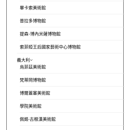
畢卡索美術館
普拉多博物館
提森-博內米薩博物館
索菲婭王后國家藝術中心博物館
義大利
烏菲茲美術館
梵蒂岡博物館
博爾蓋塞美術館
學院美術館
佩姬·古根漢美術館