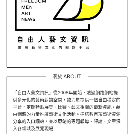
關於 ABOUT
「自由人藝文資訊」從2008年開始，透過網路網站提
供多元化的藝術對談空間，致力於提供一個自由穩定的
平台，定期轉貼展覽、比賽、藝文相關的最新資訊，藉
由網路的力量推廣藝術文化活動。連結數百項藝術資源
分享的入口網站，並以原創的專題報導、評論、文章深
入各領域及展覽現場。