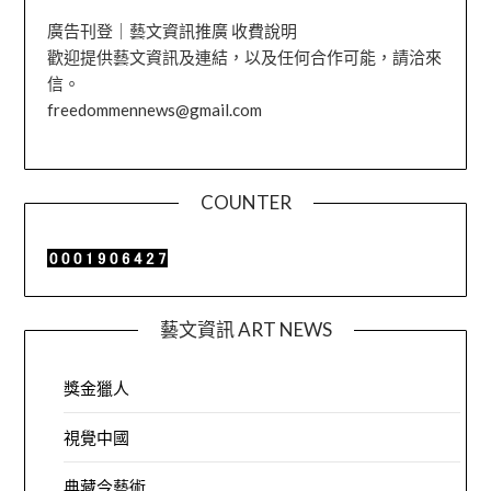
廣告刊登｜藝文資訊推廣 收費說明
歡迎提供藝文資訊及連結，以及任何合作可能，請洽來
信。
freedommennews@gmail.com
COUNTER
藝文資訊 ART NEWS
獎金獵人
視覺中國
典藏今藝術