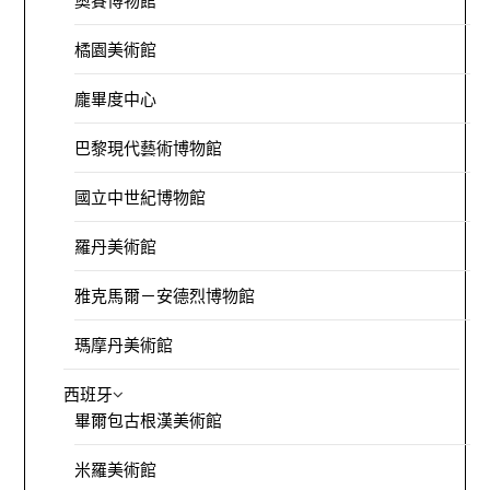
奧賽博物館
橘園美術館
龐畢度中心
巴黎現代藝術博物館
國立中世紀博物館
羅丹美術館
雅克馬爾－安德烈博物館
瑪摩丹美術館
西班牙
畢爾包古根漢美術館
米羅美術館