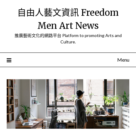
Skip
自由人藝文資訊 Freedom
to
content
Men Art News
推廣藝術文化的網路平台 Platform to promoting Arts and
Culture.
Menu