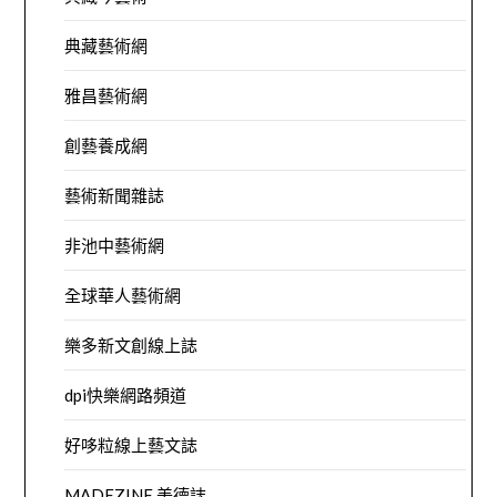
典藏藝術網
雅昌藝術網
創藝養成網
藝術新聞雜誌
非池中藝術網
全球華人藝術網
樂多新文創線上誌
dpi快樂網路頻道
好哆粒線上藝文誌
MADEZINE 美德誌