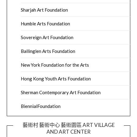
Sharjah Art Foundation
Humble Arts Foundation
Sovereign Art Foundation
Ballinglen Arts Foundation
New York Foundation for the Arts
Hong Kong Youth Arts Foundation
Sherman Contemporary Art Foundation
BiennialFoundation
藝術村 藝術中心 藝術園區 ART VILLAGE
AND ART CENTER