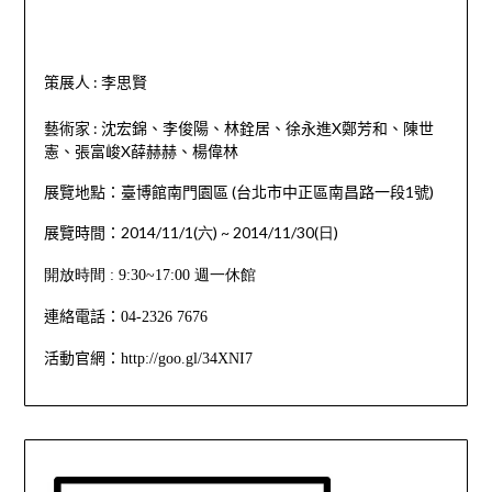
策展人 : 李思賢
藝術家 : 沈宏錦、李俊陽、林銓居、徐永進X鄭芳和、陳世
憲、張富峻X薛赫赫、楊偉林
展覽地點：臺博館南門園區 (台北市中正區南昌路一段1號)
間：
2014/11/1(六) ~ 2014/11/30(日)
展覽時
開放時間 : 9:30~17:00 週一休館
連絡電話：
04-2326 7676
活動官網：
http://goo.gl/34XNI7