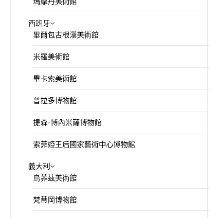
瑪摩丹美術館
西班牙
畢爾包古根漢美術館
米羅美術館
畢卡索美術館
普拉多博物館
提森-博內米薩博物館
索菲婭王后國家藝術中心博物館
義大利
烏菲茲美術館
梵蒂岡博物館