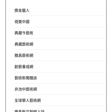
獎金獵人
視覺中國
典藏今藝術
典藏藝術網
雅昌藝術網
創藝養成網
藝術新聞雜誌
非池中藝術網
全球華人藝術網
樂多新文創線上誌