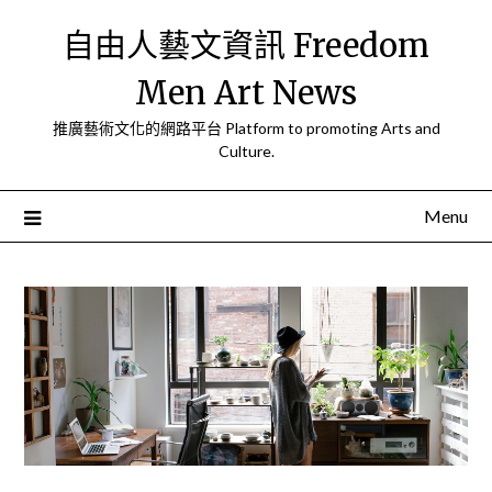
Skip
自由人藝文資訊 Freedom
to
content
Men Art News
推廣藝術文化的網路平台 Platform to promoting Arts and
Culture.
Menu