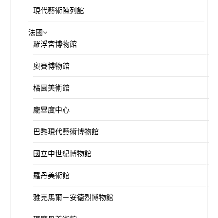
現代藝術陳列館
法國
羅浮宮博物館
奧賽博物館
橘園美術館
龐畢度中心
巴黎現代藝術博物館
國立中世紀博物館
羅丹美術館
雅克馬爾－安德烈博物館