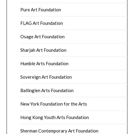
Pure Art Foundation
FLAG Art Foundation
Osage Art Foundation
Sharjah Art Foundation
Humble Arts Foundation
Sovereign Art Foundation
Ballinglen Arts Foundation
New York Foundation for the Arts
Hong Kong Youth Arts Foundation
Sherman Contemporary Art Foundation