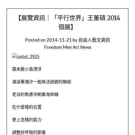
【展覽資訊｜「平行世界」王董碩 2014
個展】
Posted on
2014-11-21
by
自由人藝文資訊
Freedom Men Art News
霧未散小島漂浮
滿溢著潮汐一般無法迴避的聯結
老派的焦慮沖刷着海岸線
在什麼樣的位置
使上怎樣的氣力
調整好呼吸的節奏