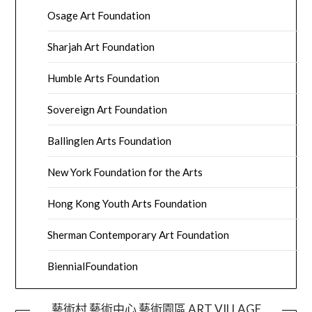
Osage Art Foundation
Sharjah Art Foundation
Humble Arts Foundation
Sovereign Art Foundation
Ballinglen Arts Foundation
New York Foundation for the Arts
Hong Kong Youth Arts Foundation
Sherman Contemporary Art Foundation
BiennialFoundation
藝術村 藝術中心 藝術園區 ART VILLAGE