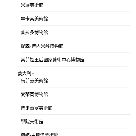
米羅美術館
畢卡索美術館
普拉多博物館
提森-博內米薩博物館
索菲婭王后國家藝術中心博物館
義大利
烏菲茲美術館
梵蒂岡博物館
博爾蓋塞美術館
學院美術館
佩姬·古根漢美術館