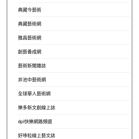
典藏今藝術
典藏藝術網
雅昌藝術網
創藝養成網
藝術新聞雜誌
非池中藝術網
全球華人藝術網
樂多新文創線上誌
dpi快樂網路頻道
好哆粒線上藝文誌