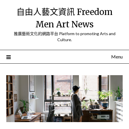
Skip
自由人藝文資訊 Freedom
to
content
Men Art News
推廣藝術文化的網路平台 Platform to promoting Arts and
Culture.
Menu