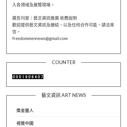
入各領域及展覽現場。
廣告刊登｜藝文資訊推廣 收費說明
歡迎提供藝文資訊及連結，以及任何合作可能，請洽來
信。
freedommennews@gmail.com
COUNTER
藝文資訊 ART NEWS
獎金獵人
視覺中國