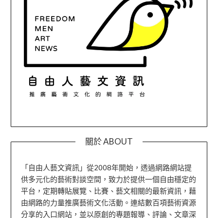
關於 ABOUT
「自由人藝文資訊」從2008年開始，透過網路網站提
供多元化的藝術對談空間，致力於提供一個自由穩定的
平台，定期轉貼展覽、比賽、藝文相關的最新資訊，藉
由網路的力量推廣藝術文化活動。連結數百項藝術資源
分享的入口網站，並以原創的專題報導、評論、文章深