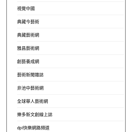
視覺中國
典藏今藝術
典藏藝術網
雅昌藝術網
創藝養成網
藝術新聞雜誌
非池中藝術網
全球華人藝術網
樂多新文創線上誌
dpi快樂網路頻道