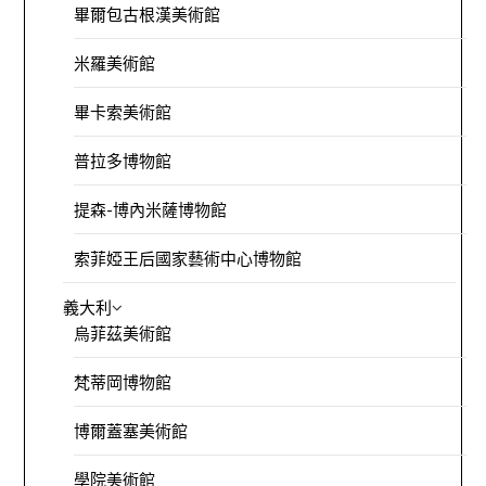
畢爾包古根漢美術館
米羅美術館
畢卡索美術館
普拉多博物館
提森-博內米薩博物館
索菲婭王后國家藝術中心博物館
義大利
烏菲茲美術館
梵蒂岡博物館
博爾蓋塞美術館
學院美術館