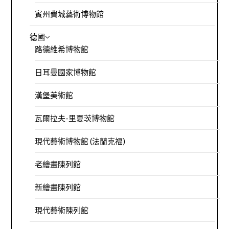
賓州費城藝術博物館
德國
路德維希博物館
日耳曼國家博物館
漢堡美術館
瓦爾拉夫-里夏茨博物館
現代藝術博物館 (法蘭克福)
老繪畫陳列館
新繪畫陳列館
現代藝術陳列館