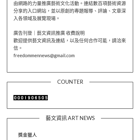
由網路的力量推廣藝術文化活動。連結數百項藝術資源
分享的入口網站，並以原創的專題報導、評論、文章深
入各領域及展覽現場。
廣告刊登｜藝文資訊推廣 收費說明
歡迎提供藝文資訊及連結，以及任何合作可能，請洽來
信。
freedommennews@gmail.com
COUNTER
藝文資訊 ART NEWS
獎金獵人