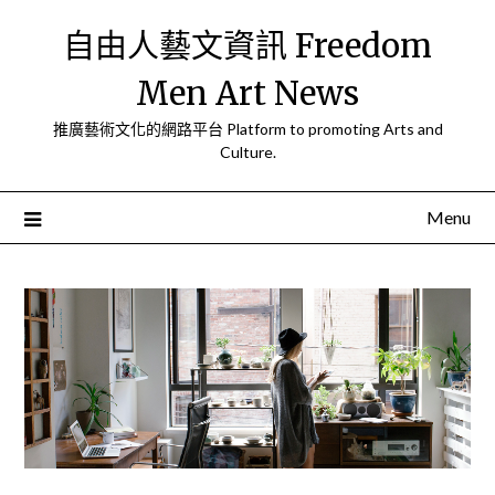
Skip
自由人藝文資訊 Freedom
to
content
Men Art News
推廣藝術文化的網路平台 Platform to promoting Arts and
Culture.
Menu