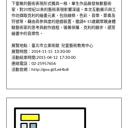
下童稚的藝術表現形式獨具一格，畢生作品啟發無數藝術
家，對20世紀以來的藝術表現影響深遠。本次互動展示與工
作坊擷取克利的繪畫元素，包括線條、色彩、音樂、節奏及
符號等，藉由高參與度的遊戲裝置，邀請4-15歲觀眾親身體
驗藝術家的思考與創作過程，循著保羅．克利的腳步，感受
繪畫中的音樂性。
展覽地點：臺北市立美術館 兒童藝術教育中心
展覽時間：2014-11-15 13:30:00
活動結束時間:2015-04-12 17:30:00
連絡電話：02-25957656
活動官網：http://goo.gl/LmHbdl