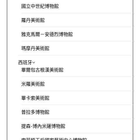
國立中世紀博物館
羅丹美術館
雅克馬爾－安德烈博物館
瑪摩丹美術館
西班牙
畢爾包古根漢美術館
米羅美術館
畢卡索美術館
普拉多博物館
提森-博內米薩博物館