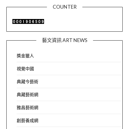
COUNTER
藝文資訊 ART NEWS
獎金獵人
視覺中國
典藏今藝術
典藏藝術網
雅昌藝術網
創藝養成網