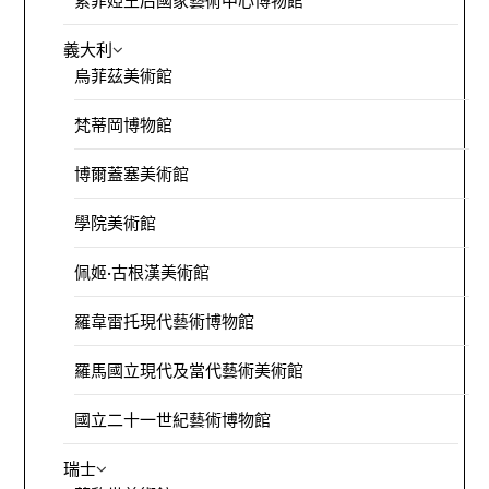
索菲婭王后國家藝術中心博物館
義大利
烏菲茲美術館
梵蒂岡博物館
博爾蓋塞美術館
學院美術館
佩姬·古根漢美術館
羅韋雷托現代藝術博物館
羅馬國立現代及當代藝術美術館
國立二十一世紀藝術博物館
瑞士