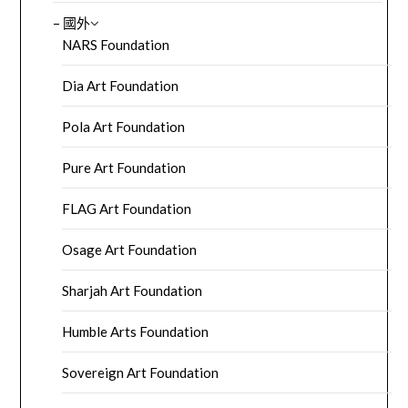
– 國外
NARS Foundation
Dia Art Foundation
Pola Art Foundation
Pure Art Foundation
FLAG Art Foundation
Osage Art Foundation
Sharjah Art Foundation
Humble Arts Foundation
Sovereign Art Foundation