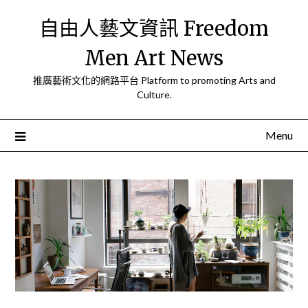
Skip
自由人藝文資訊 Freedom
to
content
Men Art News
推廣藝術文化的網路平台 Platform to promoting Arts and
Culture.
Menu