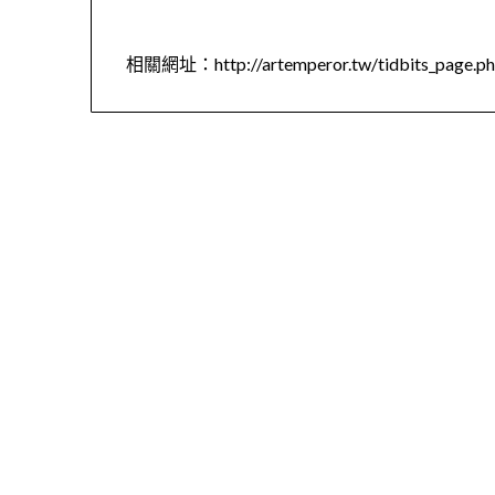
相關網址：http://artemperor.tw/tidbits_page.ph