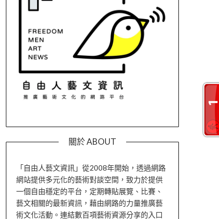
關於 ABOUT
「自由人藝文資訊」從2008年開始，透過網路
網站提供多元化的藝術對談空間，致力於提供
一個自由穩定的平台，定期轉貼展覽、比賽、
藝文相關的最新資訊，藉由網路的力量推廣藝
術文化活動。連結數百項藝術資源分享的入口