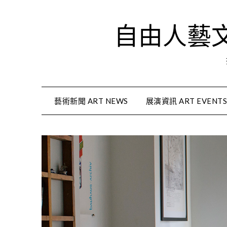
Skip
to
自由人藝文資
content
藝術新聞 ART NEWS
展演資訊 ART EVENT