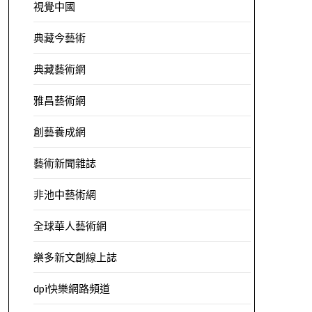
視覺中國
典藏今藝術
典藏藝術網
雅昌藝術網
創藝養成網
藝術新聞雜誌
非池中藝術網
全球華人藝術網
樂多新文創線上誌
dpi快樂網路頻道