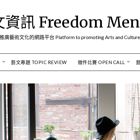
訊 Freedom Men A
推廣藝術文化的網路平台 Platform to promoting Arts and Culture
S
藝文專題 TOPIC REVIEW
徵件比賽 OPEN CALL
藝