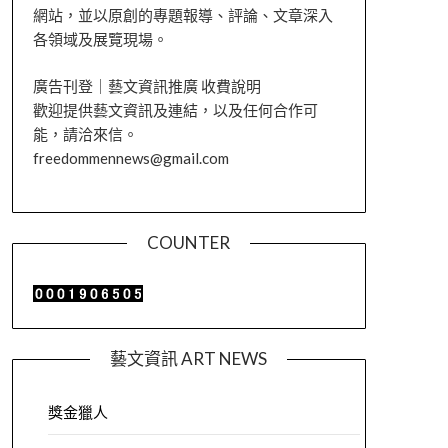
網站，並以原創的專題報導、評論、文章深入
各領域及展覽現場。
廣告刊登｜藝文資訊推廣 收費說明
歡迎提供藝文資訊及連結，以及任何合作可
能，請洽來信。
freedommennews@gmail.com
COUNTER
藝文資訊 ART NEWS
獎金獵人