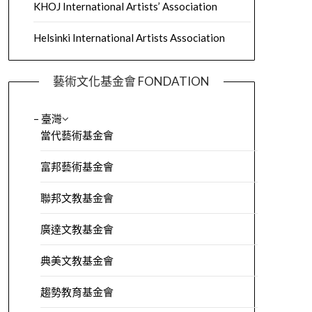
KHOJ International Artists’ Association
Helsinki International Artists Association
藝術文化基金會 FONDATION
– 臺灣
當代藝術基金會
富邦藝術基金會
聯邦文教基金會
廣達文教基金會
典美文教基金會
趨勢教育基金會