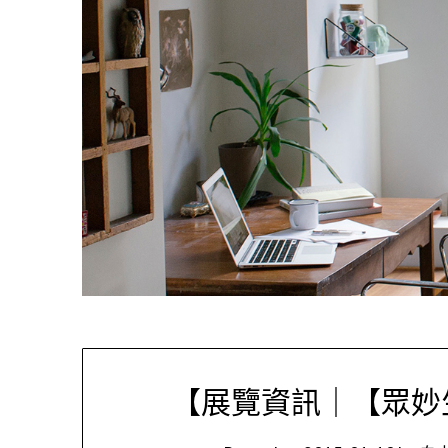
【展覽資訊｜【眾妙