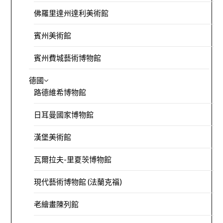
佛羅里達州達利美術館
賓州美術館
賓州費城藝術博物館
德國
路德維希博物館
日耳曼國家博物館
漢堡美術館
瓦爾拉夫-里夏茨博物館
現代藝術博物館 (法蘭克福)
老繪畫陳列館