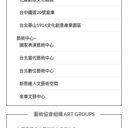
台中鐵道20號倉庫
台北華山1914文化創意產業園區
藝術中心
國家表演藝術中心
台北當代藝術中心
台北數位藝術中心
新思維人文藝術空間
金車文藝中心
藝術協會組織 ART GROUPS