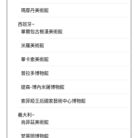
瑪摩丹美術館
西班牙
畢爾包古根漢美術館
米羅美術館
畢卡索美術館
普拉多博物館
提森-博內米薩博物館
索菲婭王后國家藝術中心博物館
義大利
烏菲茲美術館
梵蒂岡博物館