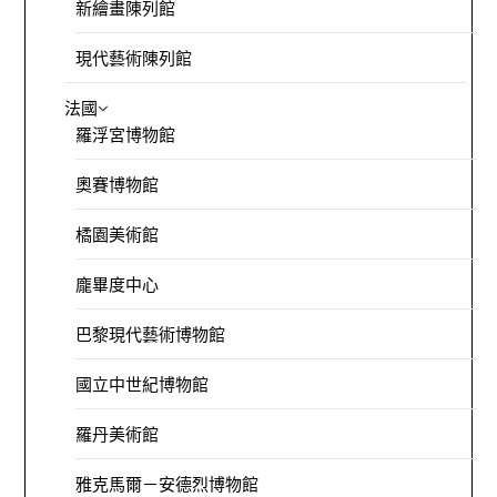
新繪畫陳列館
現代藝術陳列館
法國
羅浮宮博物館
奧賽博物館
橘園美術館
龐畢度中心
巴黎現代藝術博物館
國立中世紀博物館
羅丹美術館
雅克馬爾－安德烈博物館