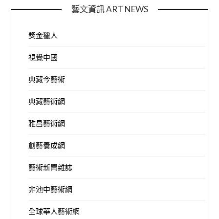
藝文資訊 ART NEWS
獎金獵人
視覺中國
典藏今藝術
典藏藝術網
雅昌藝術網
創藝養成網
藝術新聞雜誌
非池中藝術網
全球華人藝術網