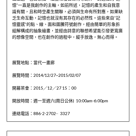
憶”一直是我創作的主軸，如前所述，記憶的產生和自我意
識有關，且和時空產生關聯，必須與生命有所對應，如果缺
乏生命互動，記憶也就沒有其存在的必然性。這些來自“記
憶靈感”的點、線、面和圖騰符號創作，經由簡單的形象拆
組解構成的抽象繪畫，並經由詩意的聯想希望能引發更寬廣
的想像空間，也在創作的過程中，縱手放逸，無心而得。
展覽地點：當代一畫廊
展覽時間：2014/12/27~2015/02/07
開幕茶會：2015／12／27 15：00
開放時間：週一至週六(周日公休) 10:00am-6:00pm
連絡電話：886-2-2702╴3327