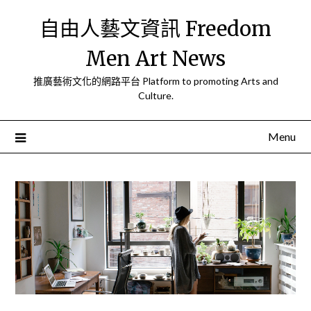
Skip
自由人藝文資訊 Freedom
to
content
Men Art News
推廣藝術文化的網路平台 Platform to promoting Arts and
Culture.
Menu