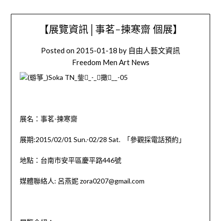
【展覽資訊│事茗-揀寒齋 個展】
Posted on
2015-01-18
by
自由人藝文資訊
Freedom Men Art News
展名：事茗-揀寒齋
展期:2015/02/01 Sun.-02/28 Sat. 「參觀採電話預約」
地點：台南市安平區慶平路446號
媒體聯絡人: 呂燕妮 zora0207@gmail.com