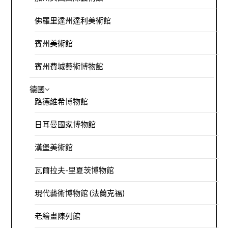
佛羅里達州達利美術館
賓州美術館
賓州費城藝術博物館
德國
路德維希博物館
日耳曼國家博物館
漢堡美術館
瓦爾拉夫-里夏茨博物館
現代藝術博物館 (法蘭克福)
老繪畫陳列館