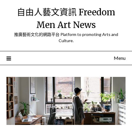
Skip
自由人藝文資訊 Freedom
to
content
Men Art News
推廣藝術文化的網路平台 Platform to promoting Arts and
Culture.
Menu