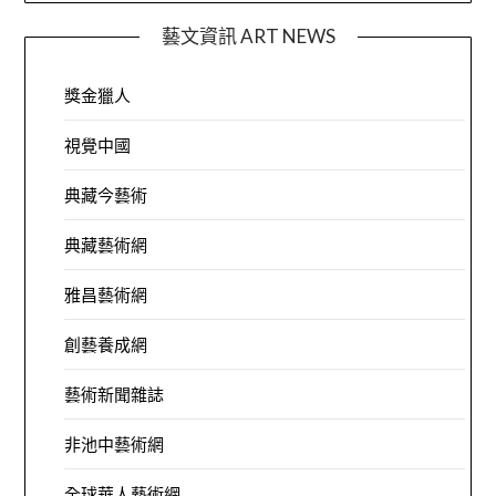
藝文資訊 ART NEWS
獎金獵人
視覺中國
典藏今藝術
典藏藝術網
雅昌藝術網
創藝養成網
藝術新聞雜誌
非池中藝術網
全球華人藝術網