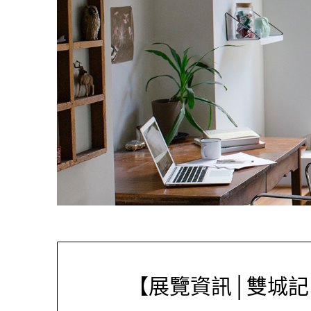
【展覽資訊│雙城記