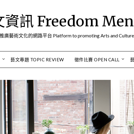
訊 Freedom Men A
推廣藝術文化的網路平台 Platform to promoting Arts and Culture
S
藝文專題 TOPIC REVIEW
徵件比賽 OPEN CALL
藝