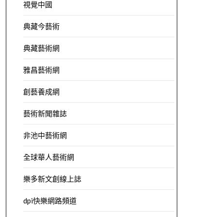
視覺中國
典藏今藝術
典藏藝術網
雅昌藝術網
創藝養成網
藝術新聞雜誌
非池中藝術網
全球華人藝術網
樂多新文創線上誌
dpi快樂網路頻道