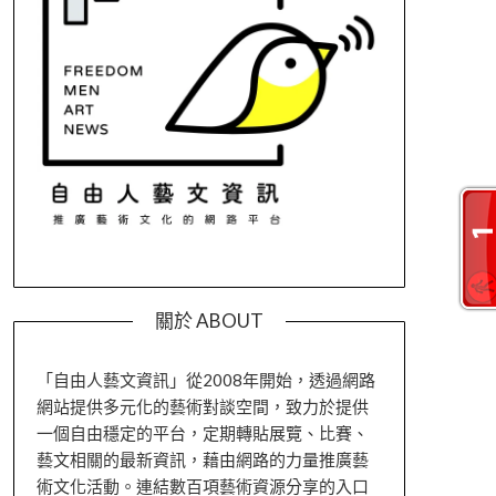
關於 ABOUT
「自由人藝文資訊」從2008年開始，透過網路
網站提供多元化的藝術對談空間，致力於提供
一個自由穩定的平台，定期轉貼展覽、比賽、
藝文相關的最新資訊，藉由網路的力量推廣藝
術文化活動。連結數百項藝術資源分享的入口