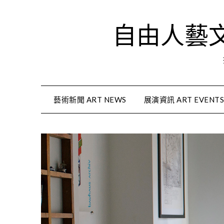
Skip
to
自由人藝文資
content
藝術新聞 ART NEWS
展演資訊 ART EVENT