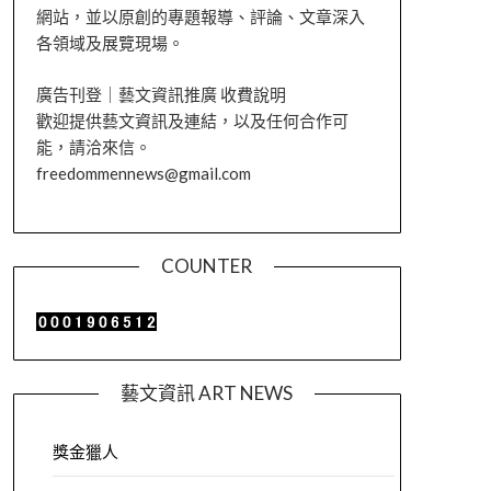
網站，並以原創的專題報導、評論、文章深入
各領域及展覽現場。
廣告刊登｜藝文資訊推廣 收費說明
歡迎提供藝文資訊及連結，以及任何合作可
能，請洽來信。
freedommennews@gmail.com
COUNTER
藝文資訊 ART NEWS
獎金獵人