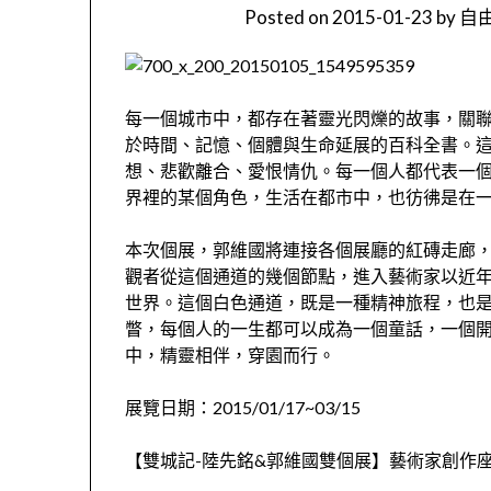
Posted on
2015-01-23
by
自由
每一個城市中，都存在著靈光閃爍的故事，關
於時間、記憶、個體與生命延展的百科全書。
想、悲歡離合、愛恨情仇。每一個人都代表一
界裡的某個角色，生活在都市中，也彷彿是在
本次個展，郭維國將連接各個展廳的紅磚走廊
觀者從這個通道的幾個節點，進入藝術家以近
世界。這個白色通道，既是一種精神旅程，也
瞥，每個人的一生都可以成為一個童話，一個
中，精靈相伴，穿園而行。
展覽日期：2015/01/17~03/15
【雙城記-陸先銘&郭維國雙個展】藝術家創作座談會：