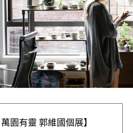
 萬園有靈 郭維國個展】