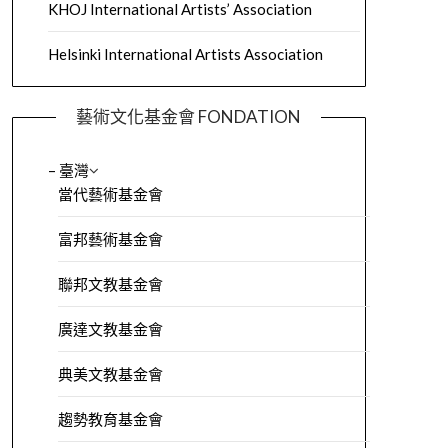
KHOJ International Artists’ Association
Helsinki International Artists Association
藝術文化基金會 FONDATION
– 臺灣
當代藝術基金會
富邦藝術基金會
聯邦文教基金會
廣達文教基金會
典美文教基金會
趨勢教育基金會