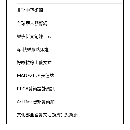
非池中藝術網
全球華人藝術網
樂多新文創線上誌
dpi快樂網路頻道
好哆粒線上藝文誌
MADEZINE 美德誌
PEGA藝術設計資訊
ArtTime智邦藝術網
文化部全國藝文活動資訊系統網