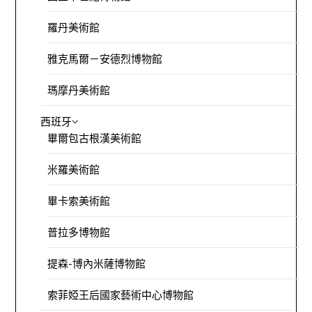
羅丹美術館
雅克馬爾－安德烈博物館
瑪摩丹美術館
西班牙
畢爾包古根漢美術館
米羅美術館
畢卡索美術館
普拉多博物館
提森-博內米薩博物館
索菲婭王后國家藝術中心博物館