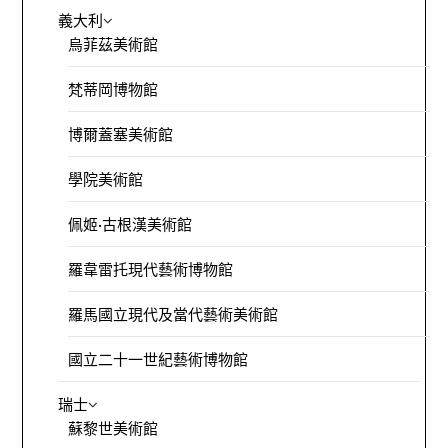
義大利
烏菲茲美術館
梵蒂岡博物館
博爾蓋塞美術館
學院美術館
佩姬·古根漢美術館
羅韋雷托現代藝術博物館
羅馬國立現代及當代藝術美術館
國立二十一世紀藝術博物館
瑞士
蘇黎世美術館