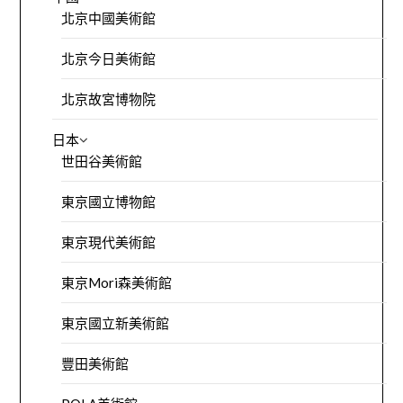
北京中國美術館
北京今日美術館
北京故宮博物院
日本
世田谷美術館
東京國立博物館
東京現代美術館
東京Mori森美術館
東京國立新美術館
豐田美術館