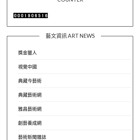
藝文資訊 ART NEWS
獎金獵人
視覺中國
典藏今藝術
典藏藝術網
雅昌藝術網
創藝養成網
藝術新聞雜誌