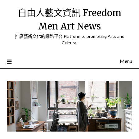
Skip
自由人藝文資訊 Freedom
to
content
Men Art News
推廣藝術文化的網路平台 Platform to promoting Arts and
Culture.
Menu