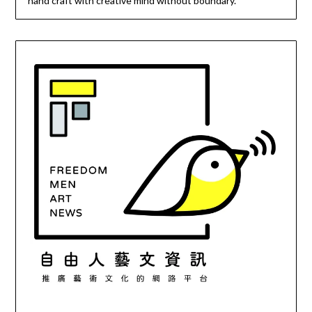
hand craft with creative mind without boundary.