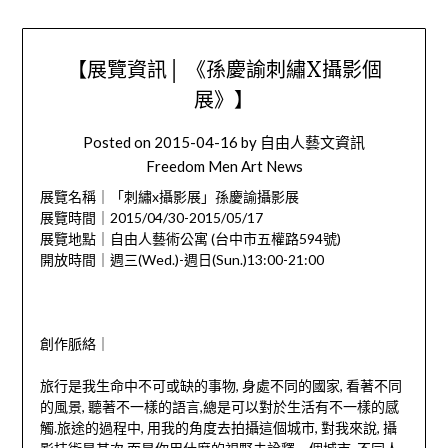
【展覽資訊│ 《孫慶諭刺繡X攝影個
展》】
Posted on
2015-04-16
by
自由人藝文資訊
Freedom Men Art News
展覽名稱｜「刺繡x攝影展」孫慶諭攝影展
展覽時間｜2015/04/30-2015/05/17
展覽地點｜自由人藝術公寓 (台中市五權路594號)
開放時間｜週三(Wed.)-週日(Sun.)13:0
0-21:00
創作脈絡｜
旅行是我生命中不可或缺的事物, 身處不同的國家, 看著不同
的風景, 聽著不一樣的語言,總是可以對於生活有不一樣的感
觸.旅途的過程中, 用我的角度去拍攝這個城市, 對我來說, 攝