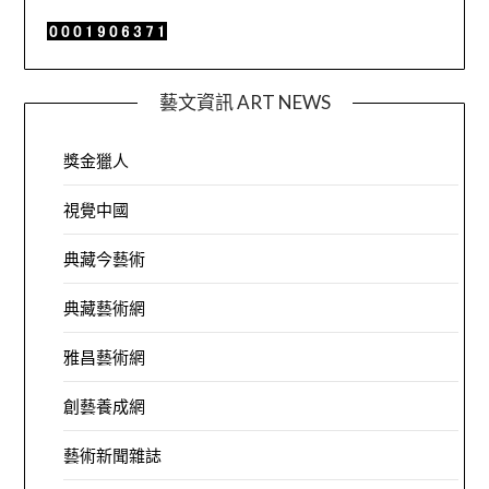
藝文資訊 ART NEWS
獎金獵人
視覺中國
典藏今藝術
典藏藝術網
雅昌藝術網
創藝養成網
藝術新聞雜誌