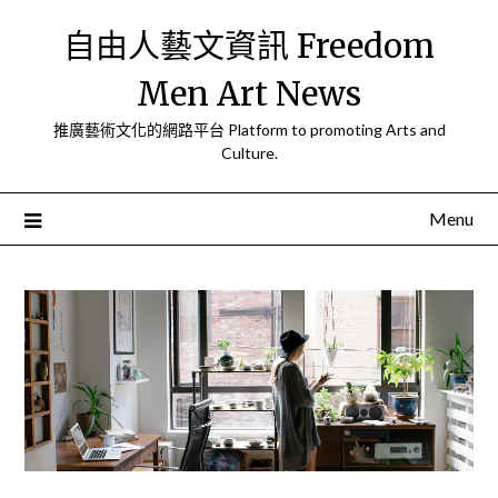
Skip
自由人藝文資訊 Freedom
to
content
Men Art News
推廣藝術文化的網路平台 Platform to promoting Arts and
Culture.
Menu