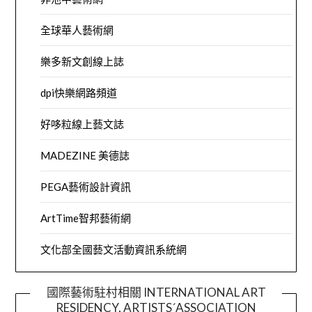
全球華人藝術網
樂多新文創線上誌
dpi快樂網路頻道
好哆粒線上藝文誌
MADEZINE 美德誌
PEGA藝術設計資訊
ArtTime智邦藝術網
文化部全國藝文活動資訊系統網
國際藝術駐村相關 INTERNATIONAL ART
RESIDENCY, ARTISTS´ASSOCIATION