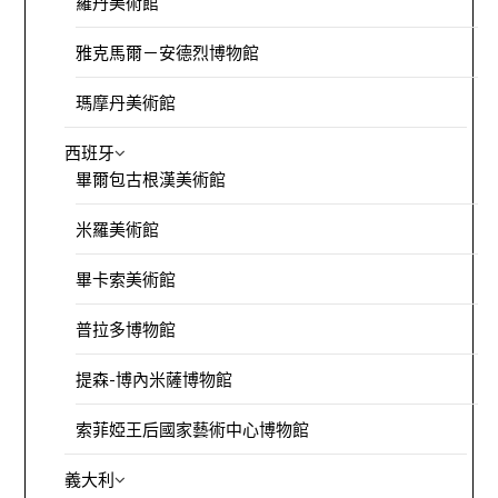
羅丹美術館
雅克馬爾－安德烈博物館
瑪摩丹美術館
西班牙
畢爾包古根漢美術館
米羅美術館
畢卡索美術館
普拉多博物館
提森-博內米薩博物館
索菲婭王后國家藝術中心博物館
義大利