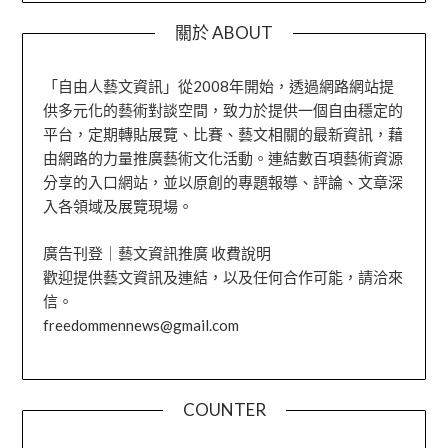
關於 ABOUT
「自由人藝文資訊」從2008年開始，透過網路網站提
供多元化的藝術對談空間，致力於提供一個自由穩定的
平台，定期轉貼展覽、比賽、藝文相關的最新資訊，藉
由網路的力量推廣藝術文化活動。連結數百項藝術資源
分享的入口網站，並以原創的專題報導、評論、文章深
入各領域及展覽現場。
廣告刊登｜藝文資訊推廣 收費說明
歡迎提供藝文資訊及連結，以及任何合作可能，請洽來
信。
freedommennews@gmail.com
COUNTER