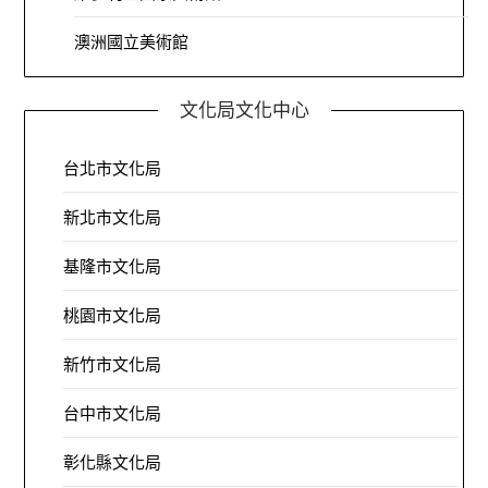
澳洲國立美術館
文化局文化中心
台北市文化局
新北市文化局
基隆市文化局
桃園市文化局
新竹市文化局
台中市文化局
彰化縣文化局