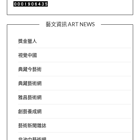
藝文資訊 ART NEWS
獎金獵人
視覺中國
典藏今藝術
典藏藝術網
雅昌藝術網
創藝養成網
藝術新聞雜誌
非池中藝術網