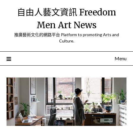
Skip
自由人藝文資訊 Freedom
to
content
Men Art News
推廣藝術文化的網路平台 Platform to promoting Arts and
Culture.
Menu