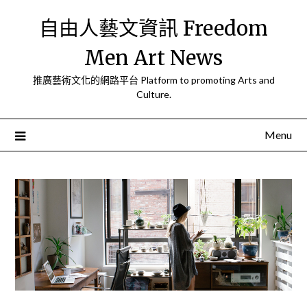
Skip
自由人藝文資訊 Freedom
to
content
Men Art News
推廣藝術文化的網路平台 Platform to promoting Arts and
Culture.
Menu