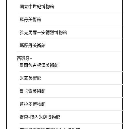
國立中世紀博物館
羅丹美術館
雅克馬爾－安德烈博物館
瑪摩丹美術館
西班牙
畢爾包古根漢美術館
米羅美術館
畢卡索美術館
普拉多博物館
提森-博內米薩博物館