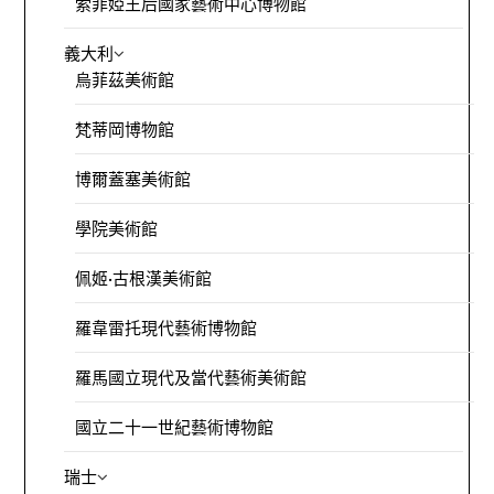
索菲婭王后國家藝術中心博物館
義大利
烏菲茲美術館
梵蒂岡博物館
博爾蓋塞美術館
學院美術館
佩姬·古根漢美術館
羅韋雷托現代藝術博物館
羅馬國立現代及當代藝術美術館
國立二十一世紀藝術博物館
瑞士