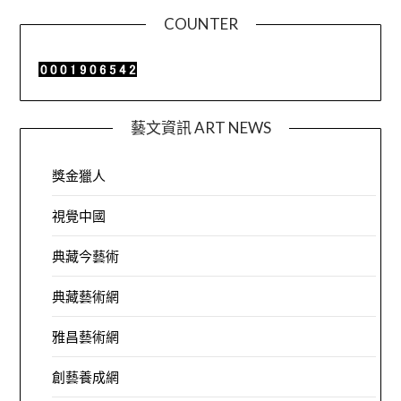
COUNTER
藝文資訊 ART NEWS
獎金獵人
視覺中國
典藏今藝術
典藏藝術網
雅昌藝術網
創藝養成網