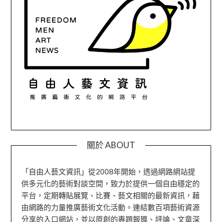
關於 ABOUT
「自由人藝文資訊」從2008年開始，透過網路網站提
供多元化的藝術對談空間，致力於提供一個自由穩定的
平台，定期轉貼展覽、比賽、藝文相關的最新資訊，藉
由網路的力量推廣藝術文化活動。連結數百項藝術資源
分享的入口網站，並以原創的專題報導、評論、文章深