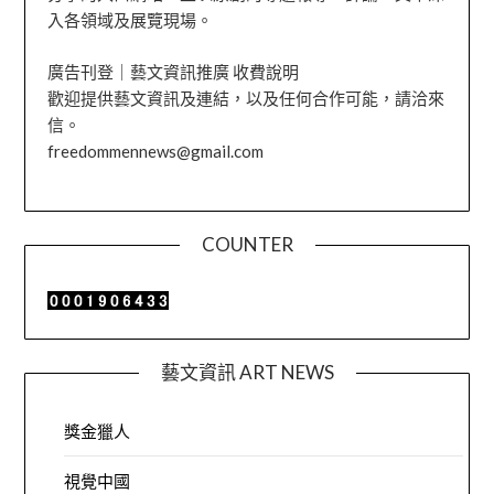
入各領域及展覽現場。
廣告刊登｜藝文資訊推廣 收費說明
歡迎提供藝文資訊及連結，以及任何合作可能，請洽來
信。
freedommennews@gmail.com
COUNTER
藝文資訊 ART NEWS
獎金獵人
視覺中國