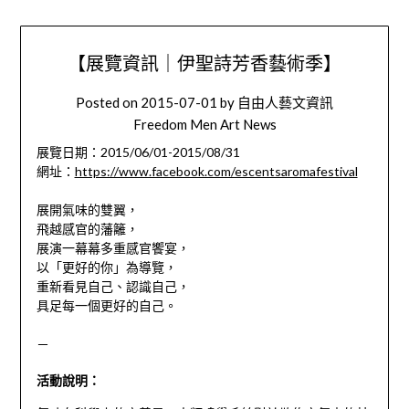
【展覽資訊｜伊聖詩芳香藝術季】
Posted on
2015-07-01
by
自由人藝文資訊
Freedom Men Art News
展覽日期：2015/06/01-2015/08/31
網址：
https://www.facebook.com/escentsaromafestival
展開氣味的雙翼，
飛越感官的藩籬，
展演一幕幕多重感官饗宴，
以「更好的你」為導覽，
重新看見自己、認識自己，
具足每一個更好的自己。
－
活動說明：