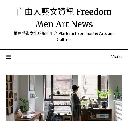
Skip
自由人藝文資訊 Freedom
to
content
Men Art News
推廣藝術文化的網路平台 Platform to promoting Arts and
Culture.
Menu