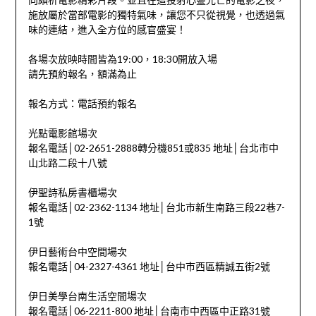
施放屬於當部電影的獨特氣味，讓您不只從視覺，也透過氣
味的連結，進入全方位的感官盛宴！
各場次放映時間皆為19:00，18:30開放入場
請先預約報名，額滿為止
報名方式：電話預約報名
光點電影館場次
報名電話│02-2651-2888轉分機851或835 地址│台北市中
山北路二段十八號
伊聖詩私房書櫃場次
報名電話│02-2362-1134 地址│台北市新生南路三段22巷7-
1號
伊日藝術台中空間場次
報名電話│04-2327-4361 地址│台中市西區精誠五街2號
伊日美學台南生活空間場次
報名電話│06-2211-800 地址│台南市中西區中正路31號