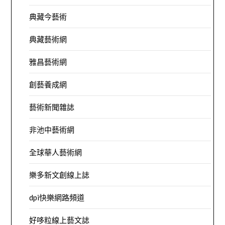
典藏今藝術
典藏藝術網
雅昌藝術網
創藝養成網
藝術新聞雜誌
非池中藝術網
全球華人藝術網
樂多新文創線上誌
dpi快樂網路頻道
好哆粒線上藝文誌