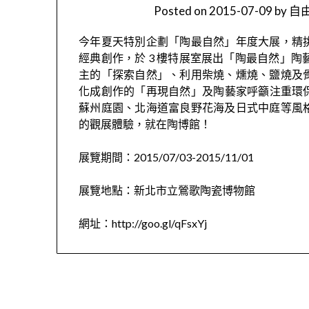
Posted on
2015-07-09
by
自由
今年夏天特別企劃「陶最自然」年度大展，精
經典創作，於 3 樓特展室展出「陶最自然」陶
主的「探索自然」、利用柴燒、燻燒、鹽燒及
化成創作的「再現自然」及陶藝家呼籲注重環保
蘇州庭園、北海道富良野花海及日式中庭等風
的觀展體驗，就在陶博館！
展覽期間：2015/07/03-2015/11/01
展覽地點：新北市立鶯歌陶瓷博物館
網址：http://goo.gl/qFsxYj