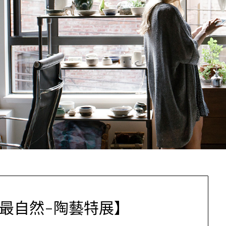
陶最自然-陶藝特展】