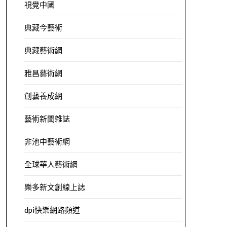
視覺中國
典藏今藝術
典藏藝術網
雅昌藝術網
創藝養成網
藝術新聞雜誌
非池中藝術網
全球華人藝術網
樂多新文創線上誌
dpi快樂網路頻道