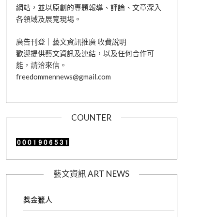
網站，並以原創的專題報導、評論、文章深入
各領域及展覽現場。
廣告刊登｜藝文資訊推廣 收費說明
歡迎提供藝文資訊及連結，以及任何合作可
能，請洽來信。
freedommennews@gmail.com
COUNTER
藝文資訊 ART NEWS
獎金獵人