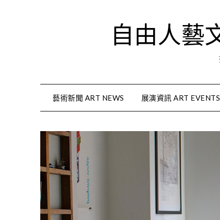
Skip
to
自由人藝文資
content
藝術新聞 ART NEWS
展演資訊 ART EVENT