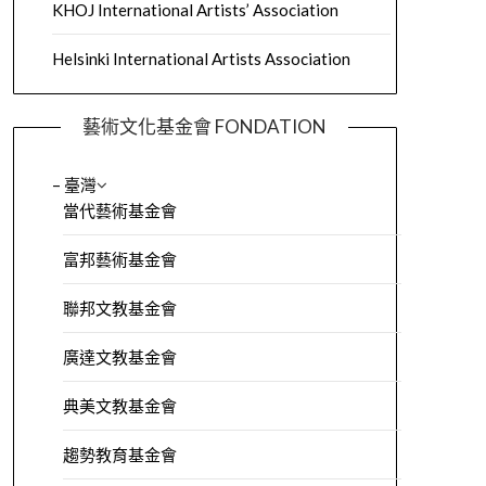
KHOJ International Artists’ Association
Helsinki International Artists Association
藝術文化基金會 FONDATION
– 臺灣
當代藝術基金會
富邦藝術基金會
聯邦文教基金會
廣達文教基金會
典美文教基金會
趨勢教育基金會