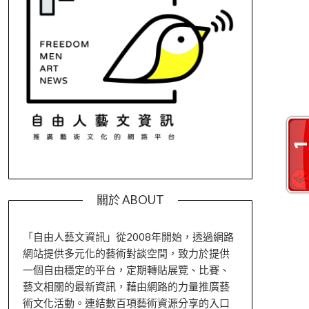
關於 ABOUT
「自由人藝文資訊」從2008年開始，透過網路
網站提供多元化的藝術對談空間，致力於提供
一個自由穩定的平台，定期轉貼展覽、比賽、
藝文相關的最新資訊，藉由網路的力量推廣藝
術文化活動。連結數百項藝術資源分享的入口