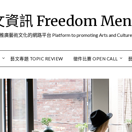
訊 Freedom Men A
推廣藝術文化的網路平台 Platform to promoting Arts and Culture
S
藝文專題 TOPIC REVIEW
徵件比賽 OPEN CALL
藝